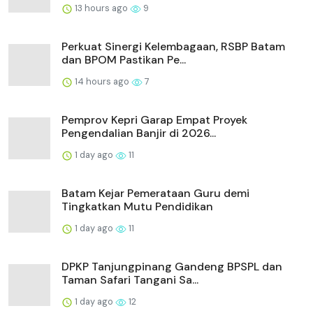
13 hours ago
9
Perkuat Sinergi Kelembagaan, RSBP Batam
dan BPOM Pastikan Pe...
14 hours ago
7
Pemprov Kepri Garap Empat Proyek
Pengendalian Banjir di 2026...
1 day ago
11
Batam Kejar Pemerataan Guru demi
Tingkatkan Mutu Pendidikan
1 day ago
11
DPKP Tanjungpinang Gandeng BPSPL dan
Taman Safari Tangani Sa...
1 day ago
12