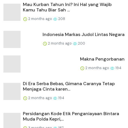
Mau Kurban Tahun Ini? Ini Hal yang Wajib
Kamu Tahu Biar Sah ...
2 months ago
208
Indonesia Markas Judol Lintas Negara
2 months ago
200
Makna Pengorbanan
2 months ago
194
Di Era Serba Bebas, Gimana Caranya Tetap
Menjaga Cinta karen...
2 months ago
194
Persidangan Kode Etik Penganiayaan Bintara
Muda Polda Kepri,...
3 months ago
187