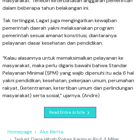
masyarakat. Terlebih keterbatasan anggaran pemerintah
dalam beberapa tahun belakangan ini.
‎Tak tertinggal, Lagat juga mengingatkan kewajiban
pemerintah daerah yakni melaksanakan program
pemerintah sesuai amanat konstitusi, diantaranya
pelayanan dasar kesehatan dan pendidikan.
“Kalau alasannya untuk memaksimalkan pelayanan ke
masyarakat, maka perlu digaris bawahi bahwa Standar
Pelayanan Minimal (SPM) yang wajib dipenuhi itu ada 6 hal
yakni pendidikan, kesehatan, pekerjaan umum, perumahan
rakyat, (ketentraman, ketertiban umum dan perlindungan
masyarakat) serta sosial,” ujarnya. (Andre)
Read Entire Article
Homepage
Alur Berita
Terkait Dana Hibah Polres Karimun Rp4,4 Miliar,