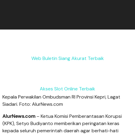
Web Buletin Siang Akurat Terbaik
Akses Slot Online Terbaik
Kepala Perwakilan Ombudsman RI Provinsi Kepri, Lagat
Siadari. Foto: AlurNews.com
AlurNews.com
– Ketua Komisi Pemberantasan Korupsi
(KPK), Setyo Budiyanto memberikan peringatan keras
kepada seluruh pemerintah daerah agar berhati-hati