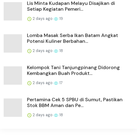
Lis Minta Kudapan Melayu Disajikan di
Setiap Kegiatan Pemeri...
2 days ago
19
Lomba Masak Serba Ikan Batam Angkat
Potensi Kuliner Berbahan...
2 days ago
18
Kelompok Tani Tanjungpinang Didorong
Kembangkan Buah Produkt...
2 days ago
17
Pertamina Cek 5 SPBU di Sumut, Pastikan
Stok BBM Aman dan Pe...
2 days ago
18