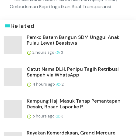
Ombudsman Kepri Ingatkan Soal Transparansi
Related
Pemko Batam Bangun SDM Unggul Anak
Pulau Lewat Beasiswa
2 hours ago
3
Catut Nama DLH, Penipu Tagih Retribusi
Sampah via WhatsApp
4 hours ago
2
Kampung Haji Masuk Tahap Pemantapan
Desain, Rosan Lapor ke P...
5 hours ago
3
Rayakan Kemerdekaan, Grand Mercure