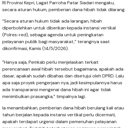
RI Provinsi Kepri, Lagat Parroha Patar Siadari mengaku,
secara aturan hukum, pemberian dana hibah tidak dilarang.
“Secara aturan hukum tidak ada larangan, hibah
diperbolehkan untuk diberikan kepada instansi vertikal
(Polres-red), sebagai agenda untuk peningkatan
pelayanan publik bagi masyarakat,” terangnya saat
dikonfirmasi, Kamis (14/5/2026).
‎”Hanya saja, Pemkab perlu menjelaskan terkait
perencanaan awal hibah tersebut bagaimana, apakah ada
dasar, apakah sudah dibahas dan disetujui oleh DPRD. Lalu
apa saja proyek pengerjaan nya, jadi kesimpulannya harus
ada transparansi mengenai dana hibah ini agar tidak
menimbulkan prasangka,” timpalnya lagi.
Ia menambahkan, pemberian dana hibah berulang kali atau
tahun berjalan kepada instansi vertikal perlu dicermati,
apakah terdapat urgensi dalam pemenuhan pelayanan