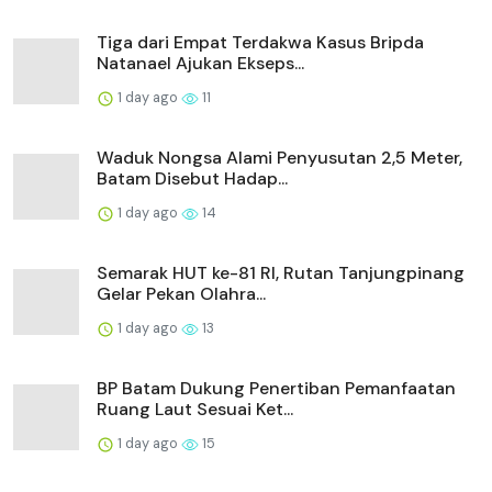
Tiga dari Empat Terdakwa Kasus Bripda
Natanael Ajukan Ekseps...
1 day ago
11
Waduk Nongsa Alami Penyusutan 2,5 Meter,
Batam Disebut Hadap...
1 day ago
14
Semarak HUT ke-81 RI, Rutan Tanjungpinang
Gelar Pekan Olahra...
1 day ago
13
BP Batam Dukung Penertiban Pemanfaatan
Ruang Laut Sesuai Ket...
1 day ago
15