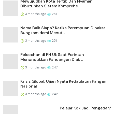
Mewujudkan Kota Tertib Dan Nyaman
Dibutuhkan Sistem Komprehe...
3 months ago
251
Nama Baik Siapa? Ketika Perempuan Dipaksa
Bungkam demi Menut...
3 months ago
251
Pelecehan di FH UI: Saat Perintah
Menundukkan Pandangan Diab...
3 months ago
247
Krisis Global, Ujian Nyata Kedaulatan Pangan
Nasional
3 months ago
242
Pelajar Kok Jadi Pengedar?