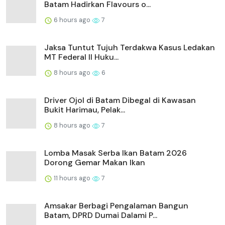
Batam Hadirkan Flavours o...
6 hours ago
7
Jaksa Tuntut Tujuh Terdakwa Kasus Ledakan
MT Federal II Huku...
8 hours ago
6
Driver Ojol di Batam Dibegal di Kawasan
Bukit Harimau, Pelak...
8 hours ago
7
Lomba Masak Serba Ikan Batam 2026
Dorong Gemar Makan Ikan
11 hours ago
7
Amsakar Berbagi Pengalaman Bangun
Batam, DPRD Dumai Dalami P...