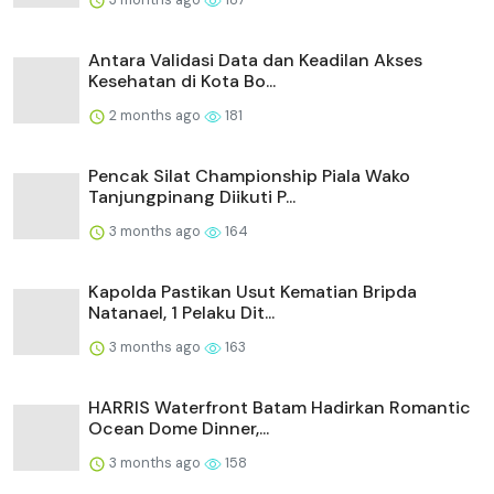
Antara Validasi Data dan Keadilan Akses
Kesehatan di Kota Bo...
2 months ago
181
Pencak Silat Championship Piala Wako
Tanjungpinang Diikuti P...
3 months ago
164
Kapolda Pastikan Usut Kematian Bripda
Natanael, 1 Pelaku Dit...
3 months ago
163
HARRIS Waterfront Batam Hadirkan Romantic
Ocean Dome Dinner,...
3 months ago
158