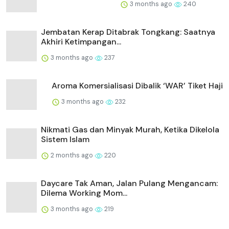
3 months ago
240
Jembatan Kerap Ditabrak Tongkang: Saatnya
Akhiri Ketimpangan...
3 months ago
237
Aroma Komersialisasi Dibalik ‘WAR’ Tiket Haji
3 months ago
232
Nikmati Gas dan Minyak Murah, Ketika Dikelola
Sistem Islam
2 months ago
220
Daycare Tak Aman, Jalan Pulang Mengancam:
Dilema Working Mom...
3 months ago
219