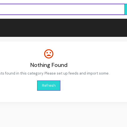
Nothing Found
ts found in this category. Please set up feeds and import some.
Refresh