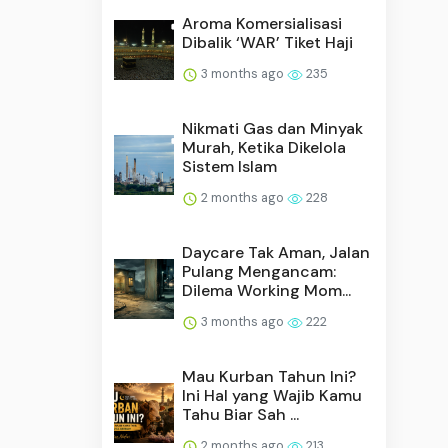
Aroma Komersialisasi
Dibalik ‘WAR’ Tiket Haji
3 months ago
235
Nikmati Gas dan Minyak
Murah, Ketika Dikelola
Sistem Islam
2 months ago
228
Daycare Tak Aman, Jalan
Pulang Mengancam:
Dilema Working Mom...
3 months ago
222
Mau Kurban Tahun Ini?
Ini Hal yang Wajib Kamu
Tahu Biar Sah ...
2 months ago
213