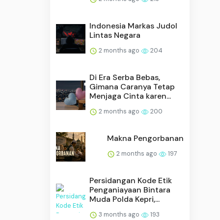
Indonesia Markas Judol
Lintas Negara
2 months ago
204
Di Era Serba Bebas,
Gimana Caranya Tetap
Menjaga Cinta karen...
2 months ago
200
Makna Pengorbanan
2 months ago
197
Persidangan Kode Etik
Penganiayaan Bintara
Muda Polda Kepri,...
3 months ago
193