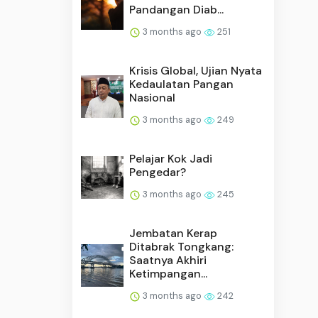
Pandangan Diab...
3 months ago
251
Krisis Global, Ujian Nyata
Kedaulatan Pangan
Nasional
3 months ago
249
Pelajar Kok Jadi
Pengedar?
3 months ago
245
Jembatan Kerap
Ditabrak Tongkang:
Saatnya Akhiri
Ketimpangan...
3 months ago
242