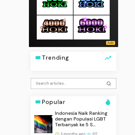
Trending
Popular
Indonesia Naik Ranking
dengan Populasi LGBT
Terbanyak ke 5 S...
3 months ago
317