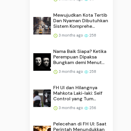
Mewujudkan Kota Tertib
Dan Nyaman Dibutuhkan
Sistem Komprehe...
3 months ago
258
Nama Baik Siapa? Ketika
Perempuan Dipaksa
Bungkam demi Menut...
3 months ago
258
FH UI dan Hilangnya
Mahkota Laki-laki: Self
Control yang Tum...
3 months ago
256
Pelecehan di FH UI: Saat
Perintah Menundukkan