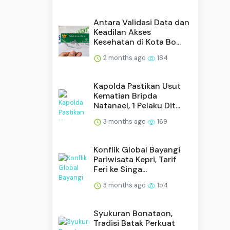
Antara Validasi Data dan
Keadilan Akses
Kesehatan di Kota Bo...
2 months ago
184
Kapolda Pastikan Usut
Kematian Bripda
Natanael, 1 Pelaku Dit...
3 months ago
169
Konflik Global Bayangi
Pariwisata Kepri, Tarif
Feri ke Singa...
3 months ago
154
Syukuran Bonataon,
Tradisi Batak Perkuat