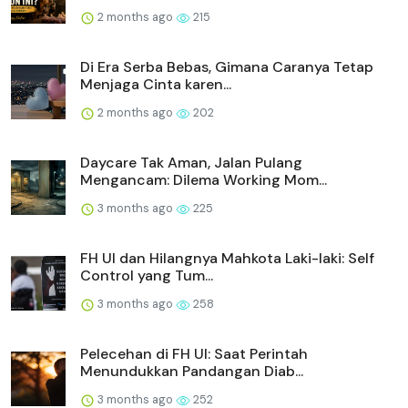
2 months ago
215
Di Era Serba Bebas, Gimana Caranya Tetap
Menjaga Cinta karen...
2 months ago
202
Daycare Tak Aman, Jalan Pulang
Mengancam: Dilema Working Mom...
3 months ago
225
FH UI dan Hilangnya Mahkota Laki-laki: Self
Control yang Tum...
3 months ago
258
Pelecehan di FH UI: Saat Perintah
Menundukkan Pandangan Diab...
3 months ago
252