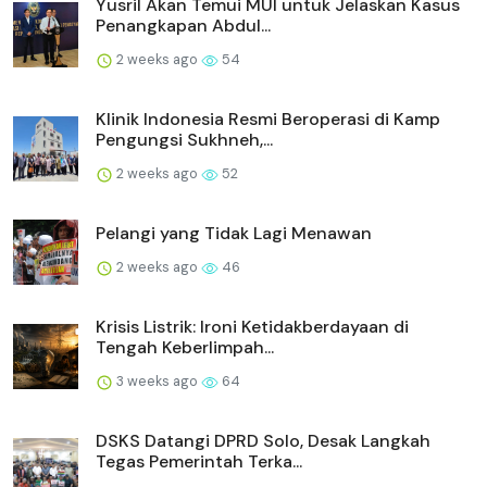
Yusril Akan Temui MUI untuk Jelaskan Kasus
Penangkapan Abdul...
2 weeks ago
54
Klinik Indonesia Resmi Beroperasi di Kamp
Pengungsi Sukhneh,...
2 weeks ago
52
Pelangi yang Tidak Lagi Menawan
2 weeks ago
46
Krisis Listrik: Ironi Ketidakberdayaan di
Tengah Keberlimpah...
3 weeks ago
64
DSKS Datangi DPRD Solo, Desak Langkah
Tegas Pemerintah Terka...