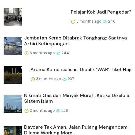
Pelajar Kok Jadi Pengedar?
3 months ago
246
Jembatan Kerap Ditabrak Tongkang: Saatnya
Akhiri Ketimpangan...
3 months ago
244
Aroma Komersialisasi Dibalik ‘WAR’ Tiket Haji
3 months ago
237
Nikmati Gas dan Minyak Murah, Ketika Dikelola
Sistem Islam
2 months ago
229
Daycare Tak Aman, Jalan Pulang Mengancam:
Dilema Working Mom...