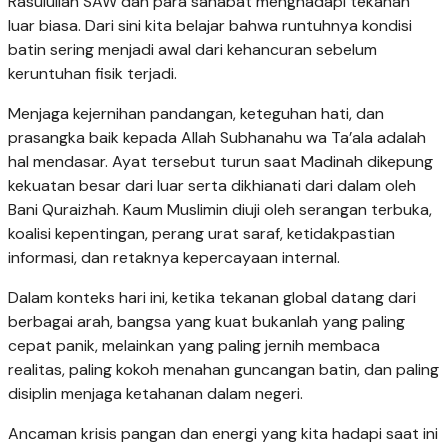
Rasulullah SAW dan para sahabat menghadapi tekanan
luar biasa. Dari sini kita belajar bahwa runtuhnya kondisi
batin sering menjadi awal dari kehancuran sebelum
keruntuhan fisik terjadi.
Menjaga kejernihan pandangan, keteguhan hati, dan
prasangka baik kepada Allah Subhanahu wa Ta’ala adalah
hal mendasar. Ayat tersebut turun saat Madinah dikepung
kekuatan besar dari luar serta dikhianati dari dalam oleh
Bani Quraizhah. Kaum Muslimin diuji oleh serangan terbuka,
koalisi kepentingan, perang urat saraf, ketidakpastian
informasi, dan retaknya kepercayaan internal.
Dalam konteks hari ini, ketika tekanan global datang dari
berbagai arah, bangsa yang kuat bukanlah yang paling
cepat panik, melainkan yang paling jernih membaca
realitas, paling kokoh menahan guncangan batin, dan paling
disiplin menjaga ketahanan dalam negeri.
Ancaman krisis pangan dan energi yang kita hadapi saat ini