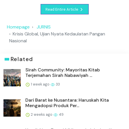
Read Entire Article
Homepage
JURNIS
Krisis Global, Ujian Nyata Kedaulatan Pangan
Nasional
Related
Sirah Community: Mayoritas Kitab
Terjemahan Sirah Nabawiyah ...
1 week ago
33
Dari Barat ke Nusantara: Haruskah Kita
Mengadopsi Produk Per...
2 weeks ago
49