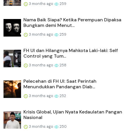
3 months ago
259
Nama Baik Siapa? Ketika Perempuan Dipaksa
Bungkam demi Menut...
3 months ago
259
FH UI dan Hilangnya Mahkota Laki-laki: Self
Control yang Tum...
3 months ago
258
Pelecehan di FH UI: Saat Perintah
Menundukkan Pandangan Diab...
3 months ago
252
Krisis Global, Ujian Nyata Kedaulatan Pangan
Nasional
3 months ago
250