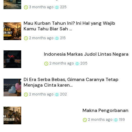
3 months ago
225
Mau Kurban Tahun Ini? Ini Hal yang Wajib
Kamu Tahu Biar Sah ...
2 months ago
215
Indonesia Markas Judol Lintas Negara
2 months ago
205
Di Era Serba Bebas, Gimana Caranya Tetap
Menjaga Cinta karen...
2 months ago
202
Makna Pengorbanan
2 months ago
199