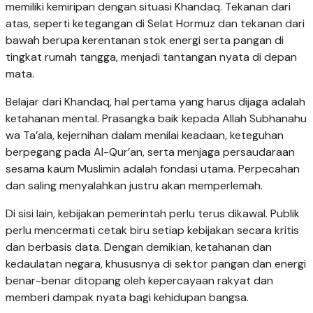
memiliki kemiripan dengan situasi Khandaq. Tekanan dari
atas, seperti ketegangan di Selat Hormuz dan tekanan dari
bawah berupa kerentanan stok energi serta pangan di
tingkat rumah tangga, menjadi tantangan nyata di depan
mata.
Belajar dari Khandaq, hal pertama yang harus dijaga adalah
ketahanan mental. Prasangka baik kepada Allah Subhanahu
wa Ta’ala, kejernihan dalam menilai keadaan, keteguhan
berpegang pada Al-Qur’an, serta menjaga persaudaraan
sesama kaum Muslimin adalah fondasi utama. Perpecahan
dan saling menyalahkan justru akan memperlemah.
Di sisi lain, kebijakan pemerintah perlu terus dikawal. Publik
perlu mencermati cetak biru setiap kebijakan secara kritis
dan berbasis data. Dengan demikian, ketahanan dan
kedaulatan negara, khususnya di sektor pangan dan energi
benar-benar ditopang oleh kepercayaan rakyat dan
memberi dampak nyata bagi kehidupan bangsa.