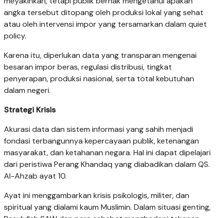
meyakinkan, tetapi publik berhak mengetahui apakah
angka tersebut ditopang oleh produksi lokal yang sehat
atau oleh intervensi impor yang tersamarkan dalam quiet
policy.
Karena itu, diperlukan data yang transparan mengenai
besaran impor beras, regulasi distribusi, tingkat
penyerapan, produksi nasional, serta total kebutuhan
dalam negeri.
Strategi Krisis
Akurasi data dan sistem informasi yang sahih menjadi
fondasi terbangunnya kepercayaan publik, ketenangan
masyarakat, dan ketahanan negara. Hal ini dapat dipelajari
dari peristiwa Perang Khandaq yang diabadikan dalam QS.
Al-Ahzab ayat 10.
Ayat ini menggambarkan krisis psikologis, militer, dan
spiritual yang dialami kaum Muslimin. Dalam situasi genting,