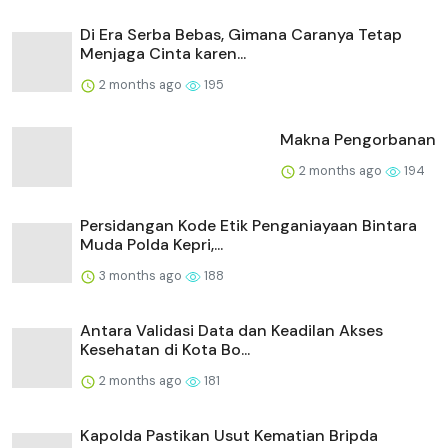
Di Era Serba Bebas, Gimana Caranya Tetap
Menjaga Cinta karen...
2 months ago
195
Makna Pengorbanan
2 months ago
194
Persidangan Kode Etik Penganiayaan Bintara
Muda Polda Kepri,...
3 months ago
188
Antara Validasi Data dan Keadilan Akses
Kesehatan di Kota Bo...
2 months ago
181
Kapolda Pastikan Usut Kematian Bripda