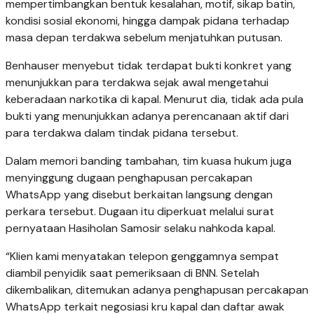
mempertimbangkan bentuk kesalahan, motif, sikap batin,
kondisi sosial ekonomi, hingga dampak pidana terhadap
masa depan terdakwa sebelum menjatuhkan putusan.
Benhauser menyebut tidak terdapat bukti konkret yang
menunjukkan para terdakwa sejak awal mengetahui
keberadaan narkotika di kapal. Menurut dia, tidak ada pula
bukti yang menunjukkan adanya perencanaan aktif dari
para terdakwa dalam tindak pidana tersebut.
Dalam memori banding tambahan, tim kuasa hukum juga
menyinggung dugaan penghapusan percakapan
WhatsApp yang disebut berkaitan langsung dengan
perkara tersebut. Dugaan itu diperkuat melalui surat
pernyataan Hasiholan Samosir selaku nahkoda kapal.
“Klien kami menyatakan telepon genggamnya sempat
diambil penyidik saat pemeriksaan di BNN. Setelah
dikembalikan, ditemukan adanya penghapusan percakapan
WhatsApp terkait negosiasi kru kapal dan daftar awak