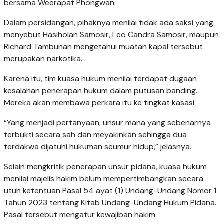
bersama Weerapat Phongwan.
Dalam persidangan, pihaknya menilai tidak ada saksi yang
menyebut Hasiholan Samosir, Leo Candra Samosir, maupun
Richard Tambunan mengetahui muatan kapal tersebut
merupakan narkotika.
Karena itu, tim kuasa hukum menilai terdapat dugaan
kesalahan penerapan hukum dalam putusan banding.
Mereka akan membawa perkara itu ke tingkat kasasi.
“Yang menjadi pertanyaan, unsur mana yang sebenarnya
terbukti secara sah dan meyakinkan sehingga dua
terdakwa dijatuhi hukuman seumur hidup,” jelasnya.
Selain mengkritik penerapan unsur pidana, kuasa hukum
menilai majelis hakim belum mempertimbangkan secara
utuh ketentuan Pasal 54 ayat (1) Undang-Undang Nomor 1
Tahun 2023 tentang Kitab Undang-Undang Hukum Pidana.
Pasal tersebut mengatur kewajiban hakim