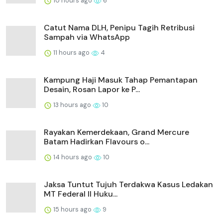
10 hours ago
6
Catut Nama DLH, Penipu Tagih Retribusi
Sampah via WhatsApp
11 hours ago
4
Kampung Haji Masuk Tahap Pemantapan
Desain, Rosan Lapor ke P...
13 hours ago
10
Rayakan Kemerdekaan, Grand Mercure
Batam Hadirkan Flavours o...
14 hours ago
10
Jaksa Tuntut Tujuh Terdakwa Kasus Ledakan
MT Federal II Huku...
15 hours ago
9