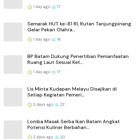
1 day ago
17
Semarak HUT ke-81 RI, Rutan Tanjungpinang
Gelar Pekan Olahra...
1 day ago
16
BP Batam Dukung Penertiban Pemanfaatan
Ruang Laut Sesuai Ket...
1 day ago
17
Lis Minta Kudapan Melayu Disajikan di
Setiap Kegiatan Pemeri...
2 days ago
22
Lomba Masak Serba Ikan Batam Angkat
Potensi Kuliner Berbahan...
2 days ago
20