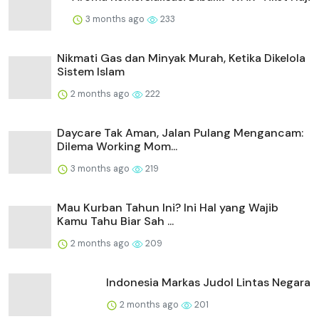
3 months ago
233
Nikmati Gas dan Minyak Murah, Ketika Dikelola
Sistem Islam
2 months ago
222
Daycare Tak Aman, Jalan Pulang Mengancam:
Dilema Working Mom...
3 months ago
219
Mau Kurban Tahun Ini? Ini Hal yang Wajib
Kamu Tahu Biar Sah ...
2 months ago
209
Indonesia Markas Judol Lintas Negara
2 months ago
201