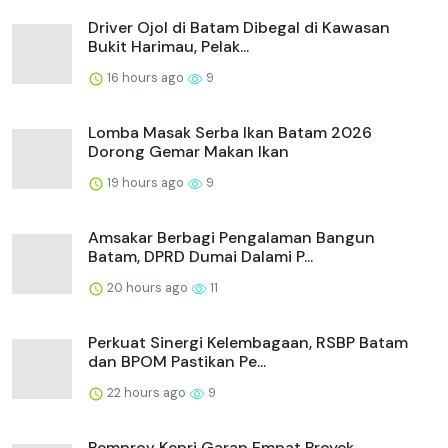
Driver Ojol di Batam Dibegal di Kawasan
Bukit Harimau, Pelak...
16 hours ago
9
Lomba Masak Serba Ikan Batam 2026
Dorong Gemar Makan Ikan
19 hours ago
9
Amsakar Berbagi Pengalaman Bangun
Batam, DPRD Dumai Dalami P...
20 hours ago
11
Perkuat Sinergi Kelembagaan, RSBP Batam
dan BPOM Pastikan Pe...
22 hours ago
9
Pemprov Kepri Garap Empat Proyek