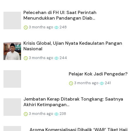
Pelecehan di FH UI: Saat Perintah
Menundukkan Pandangan Diab...
3 months ago
248
Krisis Global, Ujian Nyata Kedaulatan Pangan
Nasional
3 months ago
244
Pelajar Kok Jadi Pengedar?
3 months ago
241
Jembatan Kerap Ditabrak Tongkang: Saatnya
Akhiri Ketimpangan...
3 months ago
238
Aroma Komersialisasi Dibalik ‘WAR’ Tiket Haji