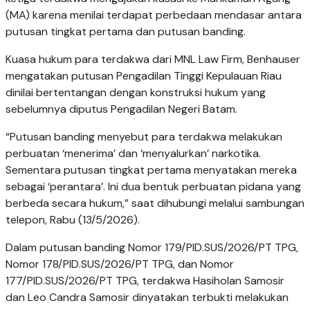
(MA) karena menilai terdapat perbedaan mendasar antara
putusan tingkat pertama dan putusan banding.
Kuasa hukum para terdakwa dari MNL Law Firm, Benhauser
mengatakan putusan Pengadilan Tinggi Kepulauan Riau
dinilai bertentangan dengan konstruksi hukum yang
sebelumnya diputus Pengadilan Negeri Batam.
“Putusan banding menyebut para terdakwa melakukan
perbuatan ‘menerima’ dan ‘menyalurkan’ narkotika.
Sementara putusan tingkat pertama menyatakan mereka
sebagai ‘perantara’. Ini dua bentuk perbuatan pidana yang
berbeda secara hukum,” saat dihubungi melalui sambungan
telepon, Rabu (13/5/2026).
Dalam putusan banding Nomor 179/PID.SUS/2026/PT TPG,
Nomor 178/PID.SUS/2026/PT TPG, dan Nomor
177/PID.SUS/2026/PT TPG, terdakwa Hasiholan Samosir
dan Leo Candra Samosir dinyatakan terbukti melakukan