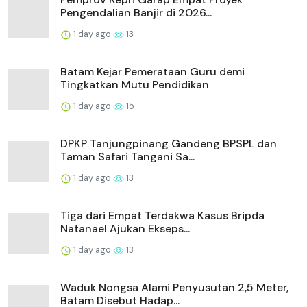
Pengendalian Banjir di 2026...
1 day ago
13
Batam Kejar Pemerataan Guru demi
Tingkatkan Mutu Pendidikan
1 day ago
15
DPKP Tanjungpinang Gandeng BPSPL dan
Taman Safari Tangani Sa...
1 day ago
13
Tiga dari Empat Terdakwa Kasus Bripda
Natanael Ajukan Ekseps...
1 day ago
13
Waduk Nongsa Alami Penyusutan 2,5 Meter,
Batam Disebut Hadap...