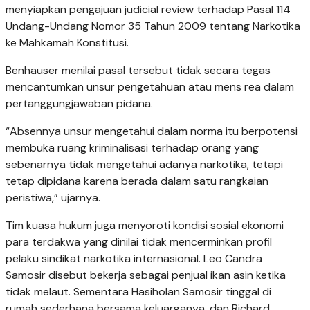
menyiapkan pengajuan judicial review terhadap Pasal 114
Undang-Undang Nomor 35 Tahun 2009 tentang Narkotika
ke Mahkamah Konstitusi.
Benhauser menilai pasal tersebut tidak secara tegas
mencantumkan unsur pengetahuan atau mens rea dalam
pertanggungjawaban pidana.
“Absennya unsur mengetahui dalam norma itu berpotensi
membuka ruang kriminalisasi terhadap orang yang
sebenarnya tidak mengetahui adanya narkotika, tetapi
tetap dipidana karena berada dalam satu rangkaian
peristiwa,” ujarnya.
Tim kuasa hukum juga menyoroti kondisi sosial ekonomi
para terdakwa yang dinilai tidak mencerminkan profil
pelaku sindikat narkotika internasional. Leo Candra
Samosir disebut bekerja sebagai penjual ikan asin ketika
tidak melaut. Sementara Hasiholan Samosir tinggal di
rumah sederhana bersama keluarganya, dan Richard