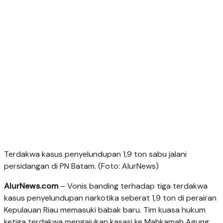
Terdakwa kasus penyelundupan 1,9 ton sabu jalani
persidangan di PN Batam. (Foto: AlurNews)
AlurNews.com
– Vonis banding terhadap tiga terdakwa
kasus penyelundupan narkotika seberat 1,9 ton di perairan
Kepulauan Riau memasuki babak baru. Tim kuasa hukum
ketiga terdakwa mengajukan kasasi ke Mahkamah Agung