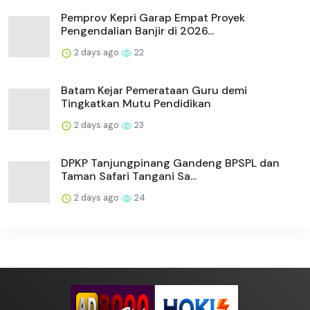
Pemprov Kepri Garap Empat Proyek
Pengendalian Banjir di 2026...
2 days ago
22
Batam Kejar Pemerataan Guru demi
Tingkatkan Mutu Pendidikan
2 days ago
23
DPKP Tanjungpinang Gandeng BPSPL dan
Taman Safari Tangani Sa...
2 days ago
24