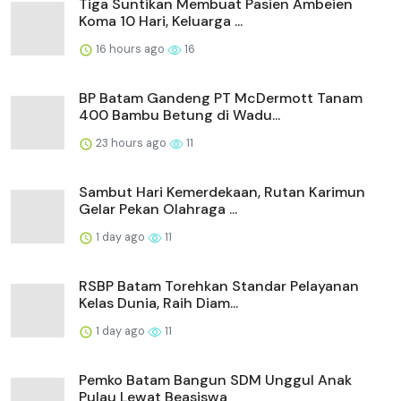
Tiga Suntikan Membuat Pasien Ambeien
Koma 10 Hari, Keluarga ...
16 hours ago
16
BP Batam Gandeng PT McDermott Tanam
400 Bambu Betung di Wadu...
23 hours ago
11
Sambut Hari Kemerdekaan, Rutan Karimun
Gelar Pekan Olahraga ...
1 day ago
11
RSBP Batam Torehkan Standar Pelayanan
Kelas Dunia, Raih Diam...
1 day ago
11
Pemko Batam Bangun SDM Unggul Anak
Pulau Lewat Beasiswa