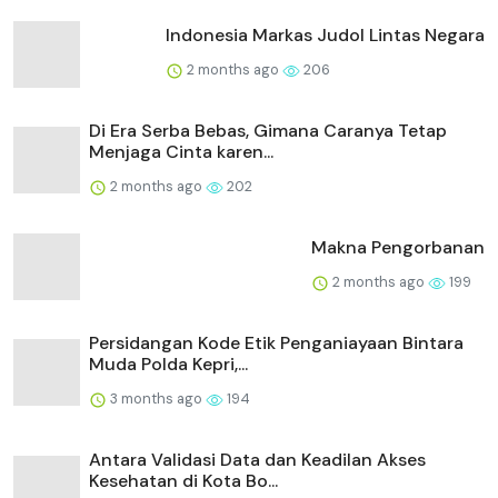
Indonesia Markas Judol Lintas Negara
2 months ago
206
Di Era Serba Bebas, Gimana Caranya Tetap
Menjaga Cinta karen...
2 months ago
202
Makna Pengorbanan
2 months ago
199
Persidangan Kode Etik Penganiayaan Bintara
Muda Polda Kepri,...
3 months ago
194
Antara Validasi Data dan Keadilan Akses
Kesehatan di Kota Bo...