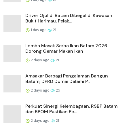
Driver Ojol di Batam Dibegal di Kawasan
Bukit Harimau, Pelak...
1 day ago
21
Lomba Masak Serba Ikan Batam 2026
Dorong Gemar Makan Ikan
2 days ago
21
Amsakar Berbagi Pengalaman Bangun
Batam, DPRD Dumai Dalami P...
2 days ago
25
Perkuat Sinergi Kelembagaan, RSBP Batam
dan BPOM Pastikan Pe...
2 days ago
21