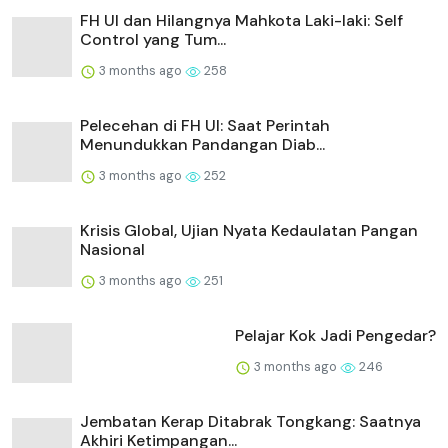
FH UI dan Hilangnya Mahkota Laki-laki: Self
Control yang Tum...
3 months ago
258
Pelecehan di FH UI: Saat Perintah
Menundukkan Pandangan Diab...
3 months ago
252
Krisis Global, Ujian Nyata Kedaulatan Pangan
Nasional
3 months ago
251
Pelajar Kok Jadi Pengedar?
3 months ago
246
Jembatan Kerap Ditabrak Tongkang: Saatnya
Akhiri Ketimpangan...