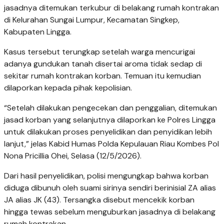
jasadnya ditemukan terkubur di belakang rumah kontrakan
di Kelurahan Sungai Lumpur, Kecamatan Singkep,
Kabupaten Lingga.
Kasus tersebut terungkap setelah warga mencurigai
adanya gundukan tanah disertai aroma tidak sedap di
sekitar rumah kontrakan korban. Temuan itu kemudian
dilaporkan kepada pihak kepolisian.
“Setelah dilakukan pengecekan dan penggalian, ditemukan
jasad korban yang selanjutnya dilaporkan ke Polres Lingga
untuk dilakukan proses penyelidikan dan penyidikan lebih
lanjut,” jelas Kabid Humas Polda Kepulauan Riau Kombes Pol
Nona Pricillia Ohei, Selasa (12/5/2026).
Dari hasil penyelidikan, polisi mengungkap bahwa korban
diduga dibunuh oleh suami sirinya sendiri berinisial ZA alias
JA alias JK (43). Tersangka disebut mencekik korban
hingga tewas sebelum menguburkan jasadnya di belakang
rumah kontrakan.