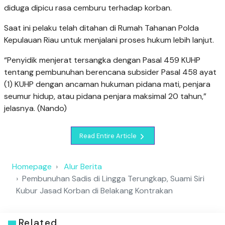
diduga dipicu rasa cemburu terhadap korban.
Saat ini pelaku telah ditahan di Rumah Tahanan Polda
Kepulauan Riau untuk menjalani proses hukum lebih lanjut.
“Penyidik menjerat tersangka dengan Pasal 459 KUHP
tentang pembunuhan berencana subsider Pasal 458 ayat
(1) KUHP dengan ancaman hukuman pidana mati, penjara
seumur hidup, atau pidana penjara maksimal 20 tahun,”
jelasnya. (Nando)
Read Entire Article
Homepage
Alur Berita
Pembunuhan Sadis di Lingga Terungkap, Suami Siri
Kubur Jasad Korban di Belakang Kontrakan
Related