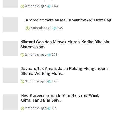
3 months ago
244
Aroma Komersialisasi Dibalik ‘WAR’ Tiket Haji
3 months ago
238
Nikmati Gas dan Minyak Murah, Ketika Dikelola
Sistem Islam
2 months ago
229
Daycare Tak Aman, Jalan Pulang Mengancam:
Dilema Working Mom...
3 months ago
225
Mau Kurban Tahun Ini? Ini Hal yang Wajib
Kamu Tahu Biar Sah ...
2 months ago
215