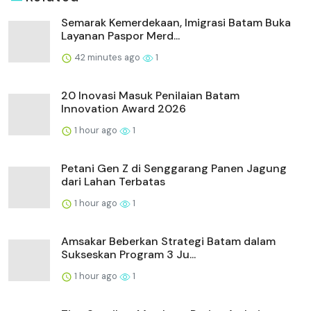
Semarak Kemerdekaan, Imigrasi Batam Buka
Layanan Paspor Merd...
42 minutes ago
1
20 Inovasi Masuk Penilaian Batam
Innovation Award 2026
1 hour ago
1
Petani Gen Z di Senggarang Panen Jagung
dari Lahan Terbatas
1 hour ago
1
Amsakar Beberkan Strategi Batam dalam
Sukseskan Program 3 Ju...
1 hour ago
1