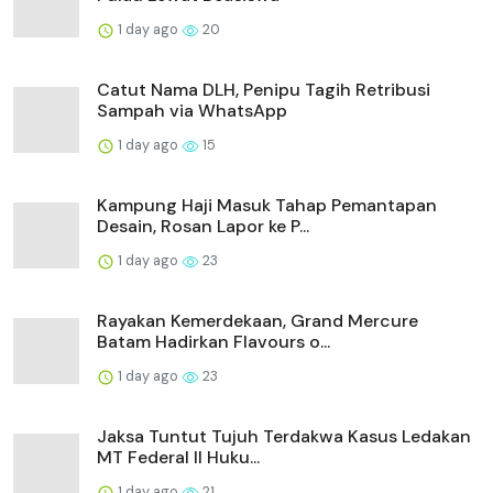
1 day ago
20
Catut Nama DLH, Penipu Tagih Retribusi
Sampah via WhatsApp
1 day ago
15
Kampung Haji Masuk Tahap Pemantapan
Desain, Rosan Lapor ke P...
1 day ago
23
Rayakan Kemerdekaan, Grand Mercure
Batam Hadirkan Flavours o...
1 day ago
23
Jaksa Tuntut Tujuh Terdakwa Kasus Ledakan
MT Federal II Huku...
1 day ago
21