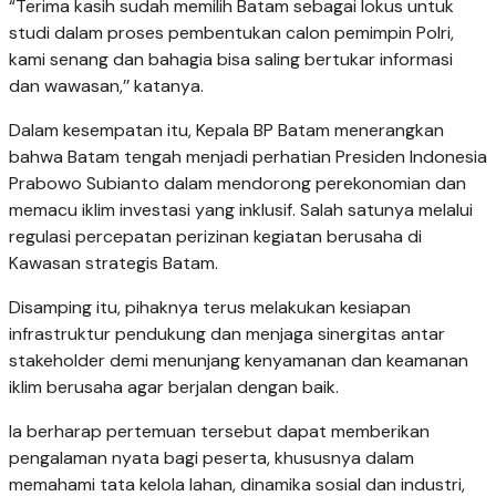
“Terima kasih sudah memilih Batam sebagai lokus untuk
studi dalam proses pembentukan calon pemimpin Polri,
kami senang dan bahagia bisa saling bertukar informasi
dan wawasan,’’ katanya.
Dalam kesempatan itu, Kepala BP Batam menerangkan
bahwa Batam tengah menjadi perhatian Presiden Indonesia
Prabowo Subianto dalam mendorong perekonomian dan
memacu iklim investasi yang inklusif. Salah satunya melalui
regulasi percepatan perizinan kegiatan berusaha di
Kawasan strategis Batam.
Disamping itu, pihaknya terus melakukan kesiapan
infrastruktur pendukung dan menjaga sinergitas antar
stakeholder demi menunjang kenyamanan dan keamanan
iklim berusaha agar berjalan dengan baik.
Ia berharap pertemuan tersebut dapat memberikan
pengalaman nyata bagi peserta, khususnya dalam
memahami tata kelola lahan, dinamika sosial dan industri,