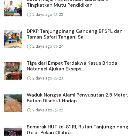
Tingkatkan Mutu Pendidikan
2 days ago
23
DPKP Tanjungpinang Gandeng BPSPL dan
Taman Safari Tangani Sa...
2 days ago
24
Tiga dari Empat Terdakwa Kasus Bripda
Natanael Ajukan Ekseps...
2 days ago
23
Waduk Nongsa Alami Penyusutan 2,5 Meter,
Batam Disebut Hadap...
2 days ago
22
Semarak HUT ke-81 RI, Rutan Tanjungpinang
Gelar Pekan Olahra...