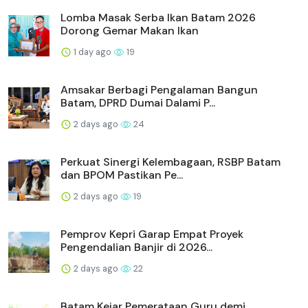
Lomba Masak Serba Ikan Batam 2026
Dorong Gemar Makan Ikan
1 day ago
19
Amsakar Berbagi Pengalaman Bangun
Batam, DPRD Dumai Dalami P...
2 days ago
24
Perkuat Sinergi Kelembagaan, RSBP Batam
dan BPOM Pastikan Pe...
2 days ago
19
Pemprov Kepri Garap Empat Proyek
Pengendalian Banjir di 2026...
2 days ago
22
Batam Kejar Pemerataan Guru demi