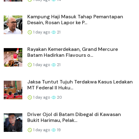
Kampung Haji Masuk Tahap Pemantapan
Desain, Rosan Lapor ke P...
1 day ago
21
Rayakan Kemerdekaan, Grand Mercure
Batam Hadirkan Flavours o...
1 day ago
21
Jaksa Tuntut Tujuh Terdakwa Kasus Ledakan
MT Federal II Huku...
1 day ago
20
Driver Ojol di Batam Dibegal di Kawasan
Bukit Harimau, Pelak...
1 day ago
19