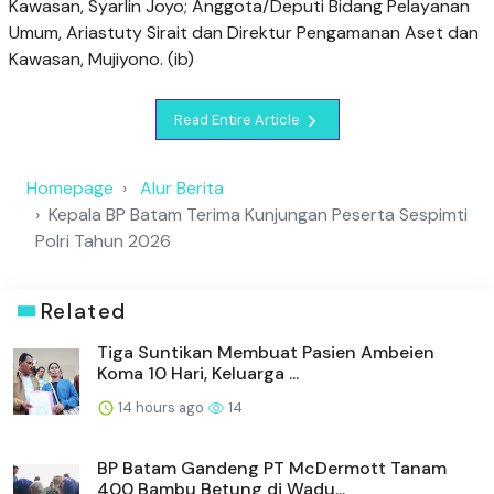
Kawasan, Syarlin Joyo; Anggota/Deputi Bidang Pelayanan
Umum, Ariastuty Sirait dan Direktur Pengamanan Aset dan
Kawasan, Mujiyono. (ib)
Read Entire Article
Homepage
Alur Berita
Kepala BP Batam Terima Kunjungan Peserta Sespimti
Polri Tahun 2026
Related
Tiga Suntikan Membuat Pasien Ambeien
Koma 10 Hari, Keluarga ...
14 hours ago
14
BP Batam Gandeng PT McDermott Tanam
400 Bambu Betung di Wadu...