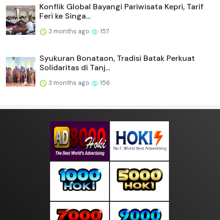
Konflik Global Bayangi Pariwisata Kepri, Tarif
Feri ke Singa...
3 months ago
157
Syukuran Bonataon, Tradisi Batak Perkuat
Solidaritas di Tanj...
3 months ago
156