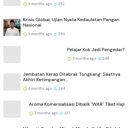
3 months ago
252
Krisis Global, Ujian Nyata Kedaulatan Pangan
Nasional
3 months ago
250
Pelajar Kok Jadi Pengedar?
3 months ago
246
Jembatan Kerap Ditabrak Tongkang: Saatnya
Akhiri Ketimpangan...
3 months ago
244
Aroma Komersialisasi Dibalik ‘WAR’ Tiket Haji
3 months ago
237