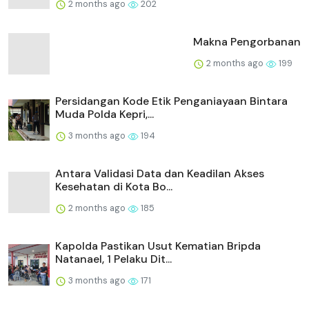
2 months ago
202
Makna Pengorbanan
2 months ago
199
Persidangan Kode Etik Penganiayaan Bintara
Muda Polda Kepri,...
3 months ago
194
Antara Validasi Data dan Keadilan Akses
Kesehatan di Kota Bo...
2 months ago
185
Kapolda Pastikan Usut Kematian Bripda
Natanael, 1 Pelaku Dit...
3 months ago
171