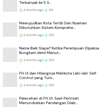
Terbanyak ke 5 S...
3 months ago
319
Mewujudkan Kota Tertib Dan Nyaman
Dibutuhkan Sistem Komprehe...
3 months ago
259
Nama Baik Siapa? Ketika Perempuan Dipaksa
Bungkam demi Menut...
3 months ago
259
FH UI dan Hilangnya Mahkota Laki-laki: Self
Control yang Tum...
3 months ago
258
Pelecehan di FH UI: Saat Perintah
Menundukkan Pandangan Diab...