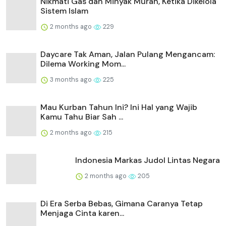
Nikmati Gas dan Minyak Murah, Ketika Dikelola
Sistem Islam
2 months ago
229
Daycare Tak Aman, Jalan Pulang Mengancam:
Dilema Working Mom...
3 months ago
225
Mau Kurban Tahun Ini? Ini Hal yang Wajib
Kamu Tahu Biar Sah ...
2 months ago
215
Indonesia Markas Judol Lintas Negara
2 months ago
205
Di Era Serba Bebas, Gimana Caranya Tetap
Menjaga Cinta karen...