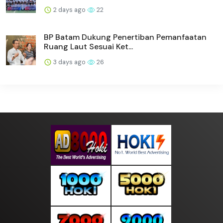
2 days ago
22
BP Batam Dukung Penertiban Pemanfaatan
Ruang Laut Sesuai Ket...
3 days ago
26