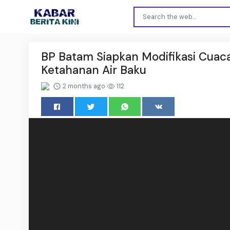
BP Batam Siapkan Modifikasi Cuaca
Ketahanan Air Baku
2 months ago
112