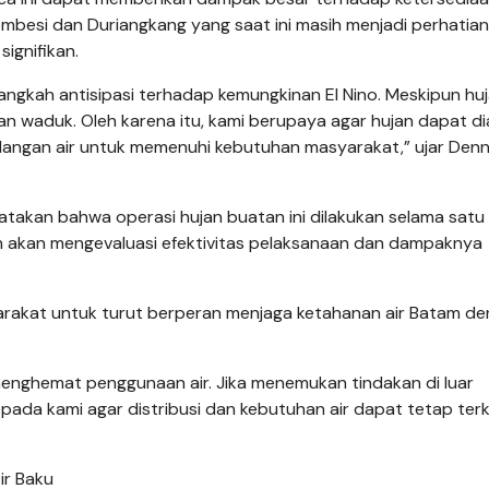
embesi dan Duriangkang yang saat ini masih menjadi perhatia
ignifikan.
angkah antisipasi terhadap kemungkinan El Nino. Meskipun hu
apan waduk. Oleh karena itu, kami berupaya agar hujan dapat d
ngan air untuk memenuhi kebutuhan masyarakat,” ujar Denn
atakan bahwa operasi hujan buatan ini dilakukan selama satu
un akan mengevaluasi efektivitas pelaksanaan dan dampaknya
yarakat untuk turut berperan menjaga ketahanan air Batam d
enghemat penggunaan air. Jika menemukan tindakan di luar
pada kami agar distribusi dan kebutuhan air dapat tetap terk
ir Baku