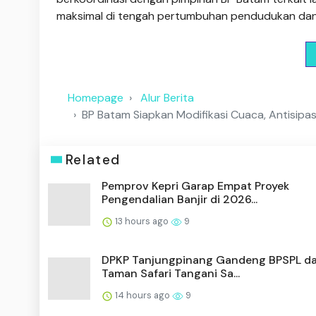
maksimal di tengah pertumbuhan pendudukan dan ind
Homepage
Alur Berita
BP Batam Siapkan Modifikasi Cuaca, Antisipa
Related
Pemprov Kepri Garap Empat Proyek
Pengendalian Banjir di 2026...
13 hours ago
9
DPKP Tanjungpinang Gandeng BPSPL d
Taman Safari Tangani Sa...
14 hours ago
9