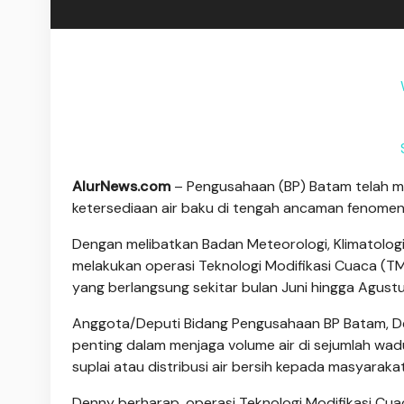
AlurNews.com
– Pengusahaan (BP) Batam telah me
ketersediaan air baku di tengah ancaman fenomena
Dengan melibatkan Badan Meteorologi, Klimatologi
melakukan operasi Teknologi Modifikasi Cuaca (
yang berlangsung sekitar bulan Juni hingga Agus
Anggota/Deputi Bidang Pengusahaan BP Batam, De
penting dalam menjaga volume air di sejumlah wa
suplai atau distribusi air bersih kepada masyarak
Denny berharap, operasi Teknologi Modifikasi Cu