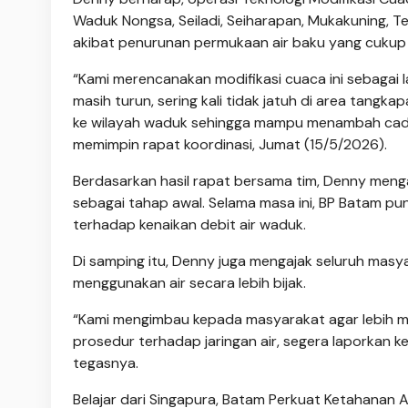
Waduk Nongsa, Seiladi, Seiharapan, Mukakuning, T
akibat penurunan permukaan air baku yang cukup s
“Kami merencanakan modifikasi cuaca ini sebagai l
masih turun, sering kali tidak jatuh di area tangk
ke wilayah waduk sehingga mampu menambah cada
memimpin rapat koordinasi, Jumat (15/5/2026).
Berdasarkan hasil rapat bersama tim, Denny meng
sebagai tahap awal. Selama masa ini, BP Batam p
terhadap kenaikan debit air waduk.
Di samping itu, Denny juga mengajak seluruh mas
menggunakan air secara lebih bijak.
“Kami mengimbau kepada masyarakat agar lebih m
prosedur terhadap jaringan air, segera laporkan ke
tegasnya.
Belajar dari Singapura, Batam Perkuat Ketahanan A