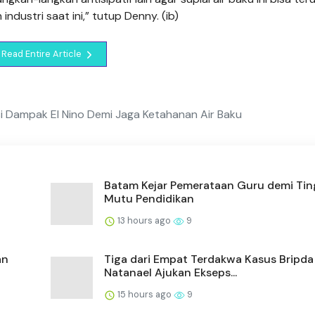
ustri saat ini,” tutup Denny. (ib)
Read Entire Article
si Dampak El Nino Demi Jaga Ketahanan Air Baku
Batam Kejar Pemerataan Guru demi Tin
Mutu Pendidikan
13 hours ago
9
an
Tiga dari Empat Terdakwa Kasus Bripda
Natanael Ajukan Ekseps...
15 hours ago
9