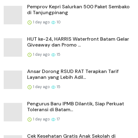
Pemprov Kepri Salurkan 500 Paket Sembako
di Tanjungpinang
1 day ago
10
HUT ke-24, HARRIS Waterfront Batam Gelar
Giveaway dan Promo ...
1 day ago
15
Ansar Dorong RSUD RAT Terapkan Tarif
Layanan yang Lebih Adil...
1 day ago
15
Pengurus Baru IPMB Dilantik, Siap Perkuat
Toleransi di Batam...
1 day ago
17
Cek Kesehatan Gratis Anak Sekolah di