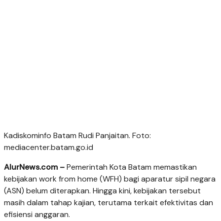
Kadiskominfo Batam Rudi Panjaitan. Foto:
mediacenter.batam.go.id
AlurNews.com –
Pemerintah Kota Batam memastikan
kebijakan work from home (WFH) bagi aparatur sipil negara
(ASN) belum diterapkan. Hingga kini, kebijakan tersebut
masih dalam tahap kajian, terutama terkait efektivitas dan
efisiensi anggaran.