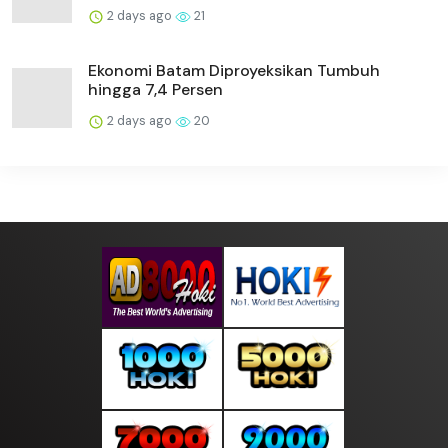
2 days ago
21
Ekonomi Batam Diproyeksikan Tumbuh
hingga 7,4 Persen
2 days ago
20