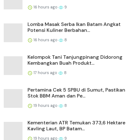
16 hours ago
9
Lomba Masak Serba Ikan Batam Angkat
Potensi Kuliner Berbahan...
16 hours ago
8
Kelompok Tani Tanjungpinang Didorong
Kembangkan Buah Produkt...
17 hours ago
8
Pertamina Cek 5 SPBU di Sumut, Pastikan
Stok BBM Aman dan Pe...
19 hours ago
8
Kementerian ATR Temukan 373,6 Hektare
Kavling Laut, BP Batam...
19 hours ago
9