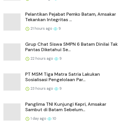
Pelantikan Pejabat Pemko Batam, Amsakar
Tekankan Integritas ...
21 hours ago
9
Grup Chat Siswa SMPN 6 Batam Dinilai Tak
Pantas Diketahui Se...
22 hours ago
9
PT MSM Tiga Matra Satria Lakukan
Sosialisasi Pengelolaan Par...
23 hours ago
9
Panglima TNI Kunjungi Kepri, Amsakar
Sambut di Batam Sebelum...
1 day ago
10