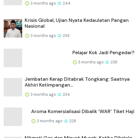
3 months ago
244
Krisis Global, Ujian Nyata Kedaulatan Pangan
Nasional
3 months ago
239
Pelajar Kok Jadi Pengedar?
3 months ago
238
Jembatan Kerap Ditabrak Tongkang: Saatnya
Akhiri Ketimpangan...
3 months ago
234
Aroma Komersialisasi Dibalik ‘WAR’ Tiket Haji
3 months ago
228
Nikmati Gas dan Minyak Murah, Ketika Dikelola