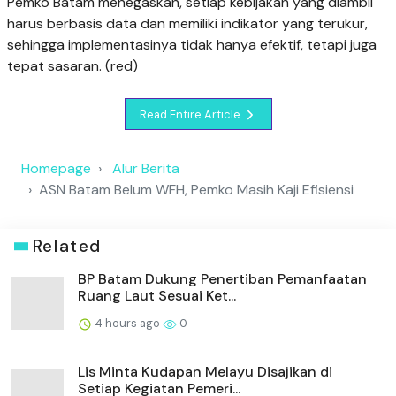
Pemko Batam menegaskan, setiap kebijakan yang diambil
harus berbasis data dan memiliki indikator yang terukur,
sehingga implementasinya tidak hanya efektif, tetapi juga
tepat sasaran. (red)
Read Entire Article
Homepage
Alur Berita
ASN Batam Belum WFH, Pemko Masih Kaji Efisiensi
Related
BP Batam Dukung Penertiban Pemanfaatan
Ruang Laut Sesuai Ket...
4 hours ago
0
Lis Minta Kudapan Melayu Disajikan di
Setiap Kegiatan Pemeri...