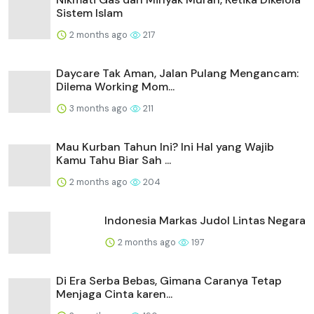
Sistem Islam
2 months ago
217
Daycare Tak Aman, Jalan Pulang Mengancam:
Dilema Working Mom...
3 months ago
211
Mau Kurban Tahun Ini? Ini Hal yang Wajib
Kamu Tahu Biar Sah ...
2 months ago
204
Indonesia Markas Judol Lintas Negara
2 months ago
197
Di Era Serba Bebas, Gimana Caranya Tetap
Menjaga Cinta karen...