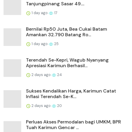
Tanjungpinang Sasar 49....
1 day ago
17
Bernilai Rp50 Juta, Bea Cukai Batam
Amankan 32.790 Batang Ro...
1 day ago
25
Terendah Se-Kepri, Wagub Nyanyang
Apresiasi Karimun Berhasil...
2 days ago
24
Sukses Kendalikan Harga, Karimun Catat
Inflasi Terendah Se-K...
2 days ago
20
Perluas Akses Permodalan bagi UMKM, BPR
Tuah Karimun Gencar ...