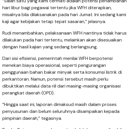
“Salah satu yang kami cermati adalah potensi penambahan
hari libur bagi pegawai tertentu jika WFH diterapkan,
misalnya bila dilaksanakan pada hari Jumat. Ini sedang kami
kaji agar kebijakan tetap tepat sasaran,” jelasnya.
Rudi menambahkan, pelaksanaan WFH nantinya tidak harus
dilakukan pada hari tertentu, melainkan akan disesuaikan
dengan hasil kajian yang sedang berlangsung.
Dari sisi efisiensi, pemerintah menilai WFH berpotensi
menekan biaya operasional, seperti pengurangan
penggunaan bahan bakar minyak serta konsumsi listrik di
perkantoran. Namun, potensi tersebut masih perlu
dibuktikan melalui data riil dari masing-masing organisasi
perangkat daerah (OPD).
“Hingga saat ini, laporan dimaksud masih dalam proses
penyusunan dan belum seluruhnya disampaikan kepada
pimpinan daerah,” tegasnya.