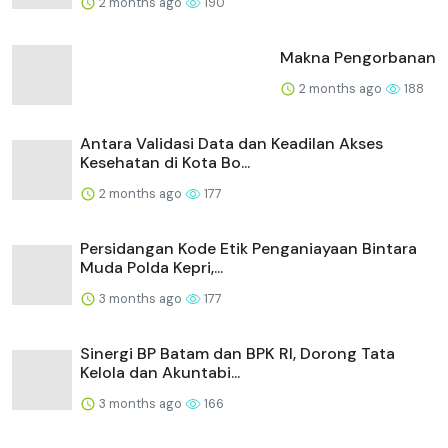
2 months ago
190
Makna Pengorbanan
2 months ago
188
Antara Validasi Data dan Keadilan Akses
Kesehatan di Kota Bo...
2 months ago
177
Persidangan Kode Etik Penganiayaan Bintara
Muda Polda Kepri,...
3 months ago
177
Sinergi BP Batam dan BPK RI, Dorong Tata
Kelola dan Akuntabi...
3 months ago
166