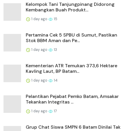
Kelompok Tani Tanjungpinang Didorong
Kembangkan Buah Produkt...
1 day ago
15
Pertamina Cek 5 SPBU di Sumut, Pastikan
Stok BBM Aman dan Pe...
1 day ago
13
Kementerian ATR Temukan 373,6 Hektare
Kavling Laut, BP Batam...
1 day ago
14
Pelantikan Pejabat Pemko Batam, Amsakar
Tekankan Integritas ...
1 day ago
17
Grup Chat Siswa SMPN 6 Batam Dinilai Tak