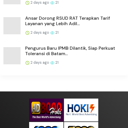
2 days ago
21
Ansar Dorong RSUD RAT Terapkan Tarif
Layanan yang Lebih Adil...
2 days ago
21
Pengurus Baru IPMB Dilantik, Siap Perkuat
Toleransi di Batam...
2 days ago
21