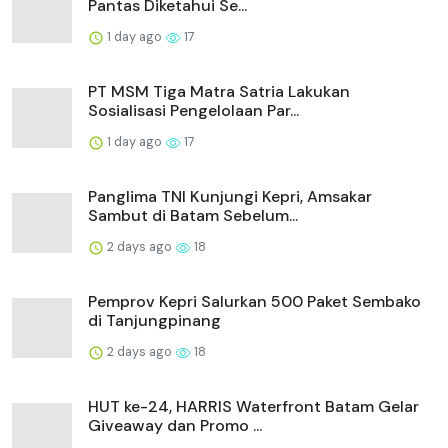
Pantas Diketahui Se...
1 day ago
17
PT MSM Tiga Matra Satria Lakukan
Sosialisasi Pengelolaan Par...
1 day ago
17
Panglima TNI Kunjungi Kepri, Amsakar
Sambut di Batam Sebelum...
2 days ago
18
Pemprov Kepri Salurkan 500 Paket Sembako
di Tanjungpinang
2 days ago
18
HUT ke-24, HARRIS Waterfront Batam Gelar
Giveaway dan Promo ...