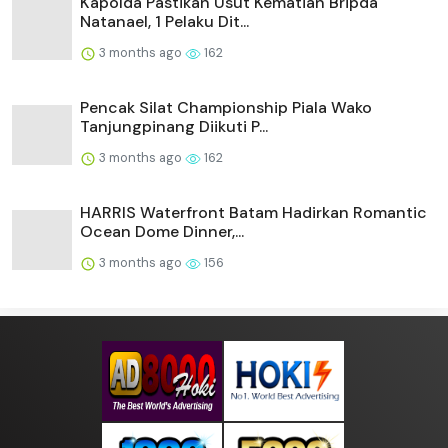
Kapolda Pastikan Usut Kematian Bripda
Natanael, 1 Pelaku Dit...
3 months ago
162
Pencak Silat Championship Piala Wako
Tanjungpinang Diikuti P...
3 months ago
162
HARRIS Waterfront Batam Hadirkan Romantic
Ocean Dome Dinner,...
3 months ago
156