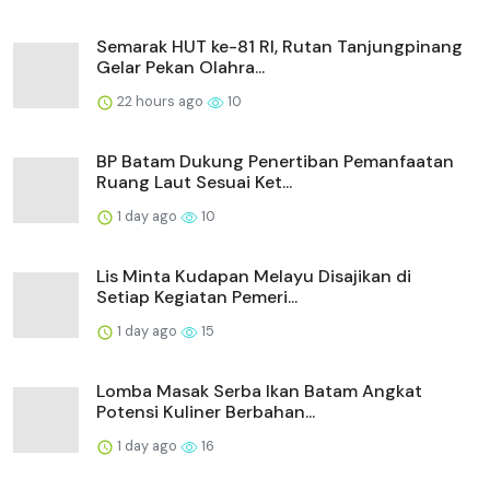
Semarak HUT ke-81 RI, Rutan Tanjungpinang
Gelar Pekan Olahra...
22 hours ago
10
BP Batam Dukung Penertiban Pemanfaatan
Ruang Laut Sesuai Ket...
1 day ago
10
Lis Minta Kudapan Melayu Disajikan di
Setiap Kegiatan Pemeri...
1 day ago
15
Lomba Masak Serba Ikan Batam Angkat
Potensi Kuliner Berbahan...
1 day ago
16