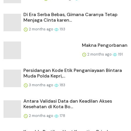
Di Era Serba Bebas, Gimana Caranya Tetap
Menjaga Cinta karen...
2 months ago
193
Makna Pengorbanan
2 months ago
191
Persidangan Kode Etik Penganiayaan Bintara
Muda Polda Kepri,...
3 months ago
183
Antara Validasi Data dan Keadilan Akses
Kesehatan di Kota Bo...
2 months ago
178