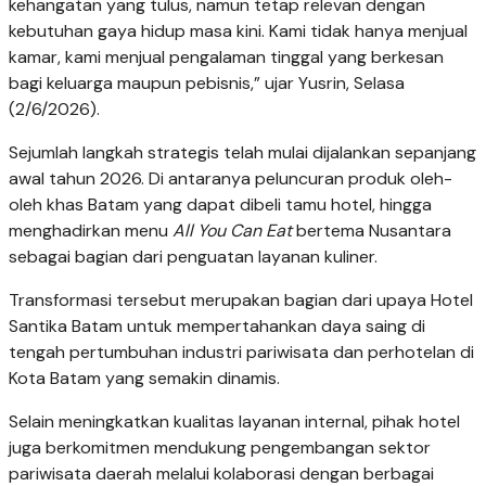
kehangatan yang tulus, namun tetap relevan dengan
kebutuhan gaya hidup masa kini. Kami tidak hanya menjual
kamar, kami menjual pengalaman tinggal yang berkesan
bagi keluarga maupun pebisnis,” ujar Yusrin, Selasa
(2/6/2026).
Sejumlah langkah strategis telah mulai dijalankan sepanjang
awal tahun 2026. Di antaranya peluncuran produk oleh-
oleh khas Batam yang dapat dibeli tamu hotel, hingga
menghadirkan menu
All You Can Eat
bertema Nusantara
sebagai bagian dari penguatan layanan kuliner.
Transformasi tersebut merupakan bagian dari upaya Hotel
Santika Batam untuk mempertahankan daya saing di
tengah pertumbuhan industri pariwisata dan perhotelan di
Kota Batam yang semakin dinamis.
Selain meningkatkan kualitas layanan internal, pihak hotel
juga berkomitmen mendukung pengembangan sektor
pariwisata daerah melalui kolaborasi dengan berbagai