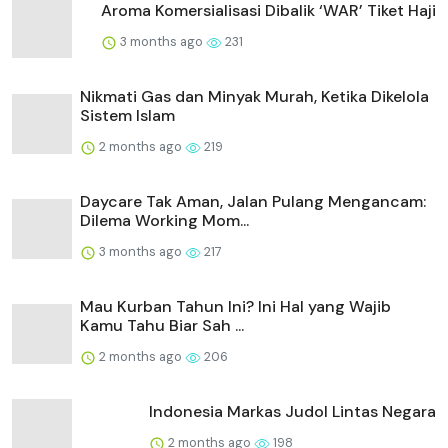
Aroma Komersialisasi Dibalik ‘WAR’ Tiket Haji
3 months ago
231
Nikmati Gas dan Minyak Murah, Ketika Dikelola
Sistem Islam
2 months ago
219
Daycare Tak Aman, Jalan Pulang Mengancam:
Dilema Working Mom...
3 months ago
217
Mau Kurban Tahun Ini? Ini Hal yang Wajib
Kamu Tahu Biar Sah ...
2 months ago
206
Indonesia Markas Judol Lintas Negara
2 months ago
198