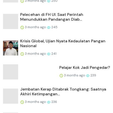
3 months ago
250
Pelecehan di FH UI: Saat Perintah
Menundukkan Pandangan Diab...
3 months ago
245
Krisis Global, Ujian Nyata Kedaulatan Pangan
Nasional
3 months ago
241
Pelajar Kok Jadi Pengedar?
3 months ago
239
Jembatan Kerap Ditabrak Tongkang: Saatnya
Akhiri Ketimpangan...
3 months ago
236