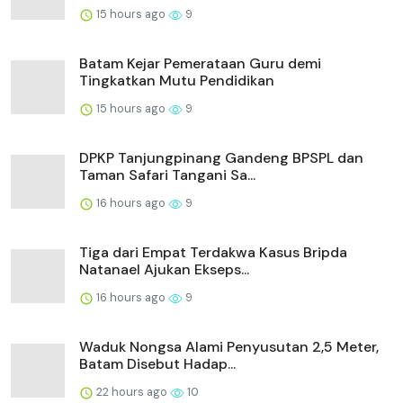
15 hours ago
9
Batam Kejar Pemerataan Guru demi
Tingkatkan Mutu Pendidikan
15 hours ago
9
DPKP Tanjungpinang Gandeng BPSPL dan
Taman Safari Tangani Sa...
16 hours ago
9
Tiga dari Empat Terdakwa Kasus Bripda
Natanael Ajukan Ekseps...
16 hours ago
9
Waduk Nongsa Alami Penyusutan 2,5 Meter,
Batam Disebut Hadap...
22 hours ago
10