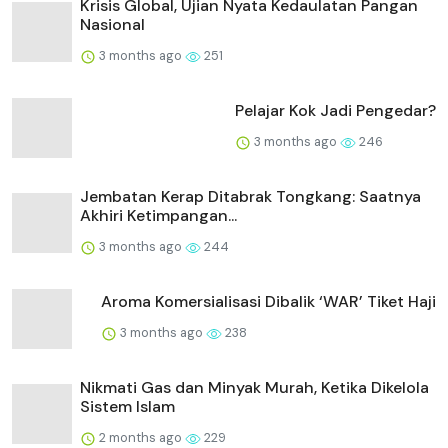
Krisis Global, Ujian Nyata Kedaulatan Pangan
Nasional
3 months ago
251
Pelajar Kok Jadi Pengedar?
3 months ago
246
Jembatan Kerap Ditabrak Tongkang: Saatnya
Akhiri Ketimpangan...
3 months ago
244
Aroma Komersialisasi Dibalik ‘WAR’ Tiket Haji
3 months ago
238
Nikmati Gas dan Minyak Murah, Ketika Dikelola
Sistem Islam
2 months ago
229