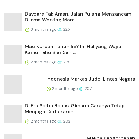
Daycare Tak Aman, Jalan Pulang Mengancam:
Dilema Working Mom...
3 months ago
225
Mau Kurban Tahun Ini? Ini Hal yang Wajib
Kamu Tahu Biar Sah ...
2 months ago
215
Indonesia Markas Judol Lintas Negara
2 months ago
207
Di Era Serba Bebas, Gimana Caranya Tetap
Menjaga Cinta karen...
2 months ago
202
Makna Pengorbanan