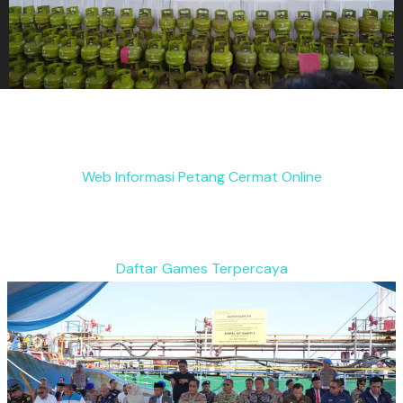
Web Informasi Petang Cermat Online
Daftar Games Terpercaya