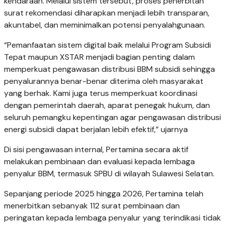
kendaraan. Melalui sistem tersebut, proses penerbitan
surat rekomendasi diharapkan menjadi lebih transparan,
akuntabel, dan meminimalkan potensi penyalahgunaan.
“Pemanfaatan sistem digital baik melalui Program Subsidi
Tepat maupun XSTAR menjadi bagian penting dalam
memperkuat pengawasan distribusi BBM subsidi sehingga
penyalurannya benar-benar diterima oleh masyarakat
yang berhak. Kami juga terus memperkuat koordinasi
dengan pemerintah daerah, aparat penegak hukum, dan
seluruh pemangku kepentingan agar pengawasan distribusi
energi subsidi dapat berjalan lebih efektif,” ujarnya
Di sisi pengawasan internal, Pertamina secara aktif
melakukan pembinaan dan evaluasi kepada lembaga
penyalur BBM, termasuk SPBU di wilayah Sulawesi Selatan.
Sepanjang periode 2025 hingga 2026, Pertamina telah
menerbitkan sebanyak 112 surat pembinaan dan
peringatan kepada lembaga penyalur yang terindikasi tidak