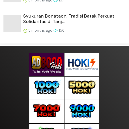
3 months ago
157
Syukuran Bonataon, Tradisi Batak Perkuat
Solidaritas di Tanj...
3 months ago
156