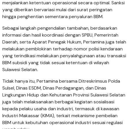
menjalankan ketentuan operasional secara optimal. Sanksi
yang diberikan bervariasi mulai dari surat peringatan
hingga penghentian sementara penyaluran BBM.
Sebagai langkah pengendalian tambahan, berdasarkan
informasi dan hasil koordinasi dengan SPBU, Pemerintah
Daerah, serta Aparat Penegak Hukum, Pertamina juga telah
melakukan pemblokiran terhadap nomor polisi kendaraan
yang terindikasi melakukan penyalahgunaan atau transaksi
BBM subsidi yang tidak sesuai ketentuan di wilayah
Sulawesi Selatan.
Tidak hanya itu, Pertamina bersama Ditreskrimsus Polda
Sulsel, Dinas ESDM, Dinas Perdagangan, dan Dinas
Lingkungan Hidup dan Kehutanan Provinsi Sulawesi Selatan
juga telah melaksanakan berbagai kegiatan sosialisasi
kepada pelaku usaha dan industri, termasuk di kawasan
Industri Makassar (KIMA), terkait mekanisme pembelian
BBM untuk kebutuhan operasional industri sesuai regulasi