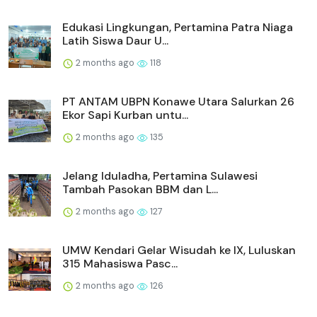
Edukasi Lingkungan, Pertamina Patra Niaga
Latih Siswa Daur U...
2 months ago
118
PT ANTAM UBPN Konawe Utara Salurkan 26
Ekor Sapi Kurban untu...
2 months ago
135
Jelang Iduladha, Pertamina Sulawesi
Tambah Pasokan BBM dan L...
2 months ago
127
UMW Kendari Gelar Wisudah ke IX, Luluskan
315 Mahasiswa Pasc...
2 months ago
126