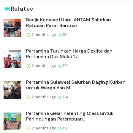
Related
Banjir Konawe Utara, ANTAM Salurkan
Ratusan Paket Bantuan
2 months ago
124
Pertamina Turunkan Harga Dexlite dan
Pertamina Dex Mulai 1 J...
2 months ago
119
Pertamina Sulawesi Salurkan Daging Kurban
untuk Warga dan Mi...
2 months ago
114
Pertamina Gelar Parenting Class untuk
Perlindungan Perempuan...
2 months ago
112