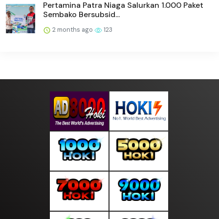
Pertamina Patra Niaga Salurkan 1.000 Paket
Sembako Bersubsid...
2 months ago
123