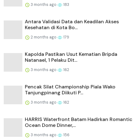
3 months ago
183
Antara Validasi Data dan Keadilan Akses
Kesehatan di Kota Bo...
2 months ago
179
Kapolda Pastikan Usut Kematian Bripda
Natanael, 1 Pelaku Dit...
3 months ago
162
Pencak Silat Championship Piala Wako
Tanjungpinang Diikuti P...
3 months ago
162
HARRIS Waterfront Batam Hadirkan Romantic
Ocean Dome Dinner,...
3 months ago
156