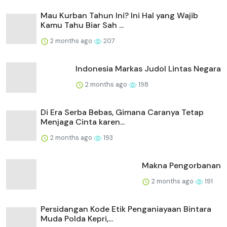
Mau Kurban Tahun Ini? Ini Hal yang Wajib
Kamu Tahu Biar Sah ...
2 months ago
207
Indonesia Markas Judol Lintas Negara
2 months ago
198
Di Era Serba Bebas, Gimana Caranya Tetap
Menjaga Cinta karen...
2 months ago
193
Makna Pengorbanan
2 months ago
191
Persidangan Kode Etik Penganiayaan Bintara
Muda Polda Kepri,...