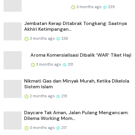
3 months ago
239
Jembatan Kerap Ditabrak Tongkang: Saatnya
Akhiri Ketimpangan...
3 months ago
236
Aroma Komersialisasi Dibalik ‘WAR’ Tiket Haji
3 months ago
231
Nikmati Gas dan Minyak Murah, Ketika Dikelola
Sistem Islam
2 months ago
219
Daycare Tak Aman, Jalan Pulang Mengancam:
Dilema Working Mom...
3 months ago
217