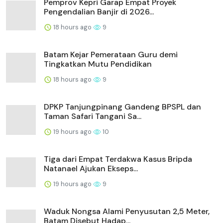
Pemprov Kepri Garap Empat Proyek
Pengendalian Banjir di 2026...
18 hours ago
9
Batam Kejar Pemerataan Guru demi
Tingkatkan Mutu Pendidikan
18 hours ago
9
DPKP Tanjungpinang Gandeng BPSPL dan
Taman Safari Tangani Sa...
19 hours ago
10
Tiga dari Empat Terdakwa Kasus Bripda
Natanael Ajukan Ekseps...
19 hours ago
9
Waduk Nongsa Alami Penyusutan 2,5 Meter,
Batam Disebut Hadap...