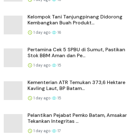
Kelompok Tani Tanjungpinang Didorong
Kembangkan Buah Produkt...
1 day ago
16
Pertamina Cek 5 SPBU di Sumut, Pastikan
Stok BBM Aman dan Pe...
1 day ago
15
Kementerian ATR Temukan 373,6 Hektare
Kavling Laut, BP Batam...
1 day ago
15
Pelantikan Pejabat Pemko Batam, Amsakar
Tekankan Integritas ...
1 day ago
17