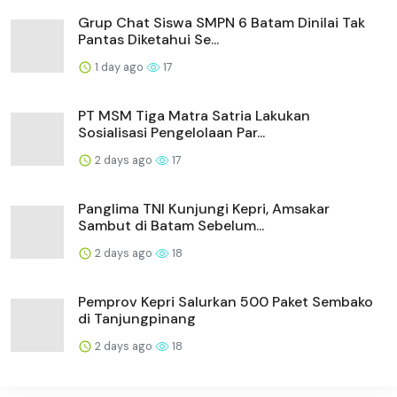
Grup Chat Siswa SMPN 6 Batam Dinilai Tak
Pantas Diketahui Se...
1 day ago
17
PT MSM Tiga Matra Satria Lakukan
Sosialisasi Pengelolaan Par...
2 days ago
17
Panglima TNI Kunjungi Kepri, Amsakar
Sambut di Batam Sebelum...
2 days ago
18
Pemprov Kepri Salurkan 500 Paket Sembako
di Tanjungpinang
2 days ago
18