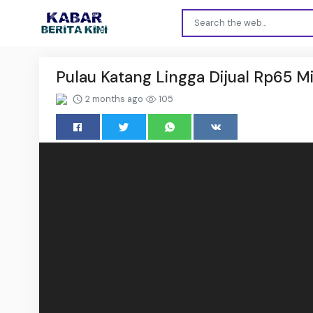
Pulau Katang Lingga Dijual Rp65 Mi
2 months ago
105