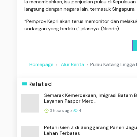
Ia menambahkan, isu penjualan pulau di Kepulauan
langsung dengan negara lain, termasuk Singapura.
“Pemprov Kepri akan terus memonitor dan melaku
undangan yang berlaku,” jelasnya. (Nando)
Homepage
Alur Berita
Pulau Katang Lingga D
Related
Semarak Kemerdekaan, Imigrasi Batam 
Layanan Paspor Merd...
3 hours ago
4
Petani Gen Z di Senggarang Panen Jagu
Lahan Terbatas