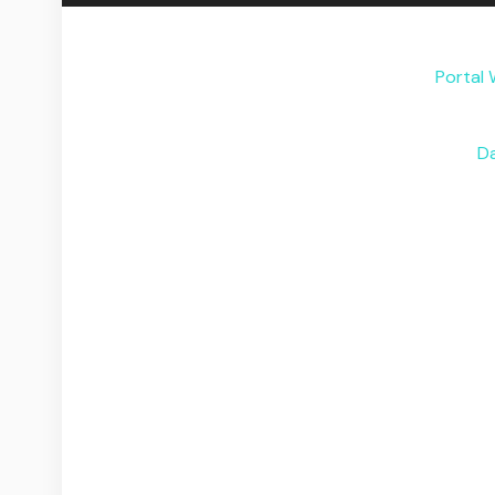
Portal 
Da