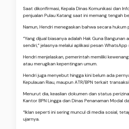
Saat dikonfirmasi, Kepala Dinas Komunikasi dan In
penjualan Pulau Katang saat ini memang tengah ber
Namun, Hendri menegaskan bahwa secara hukum pul
“Yang dijual biasanya adalah Hak Guna Bangunan a
sendiri,” jelasnya melalui aplikasi pesan WhatsApp
Hendri menjelaskan, pemerintah memiliki kewenang
atau merugikan kepentingan umum.
Hendri juga menyebut hingga kini belum ada perny
Kepulauan Riau, maupun ATR/BPN terkait transaksi
Menurut dia, keaslian dokumen dan status perizina
Kantor BPN Lingga dan Dinas Penanaman Modal da
“Iklan seperti ini sering muncul di media sosial, t
ujarnya.