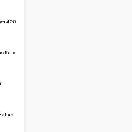
am 400
n Kelas
i
 Batam