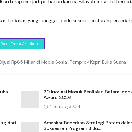
 Riau kerap menjadi perhatian karena wilayah tersebut berba
kan tindakan yang dianggap perlu sesuai peraturan perundan
Read Entire Article
ijual Rp65 Miliar di Media Sosial, Pemprov Kepri Buka Suara
Buka
20 Inovasi Masuk Penilaian Batam Inno
Award 2026
4 hours ago
4
ng dari
Amsakar Beberkan Strategi Batam dal
Sukseskan Program 3 Ju...