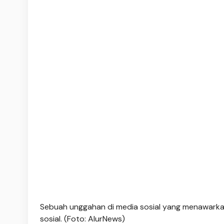
Sebuah unggahan di media sosial yang menawarkan s
sosial. (Foto: AlurNews)