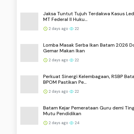
Jaksa Tuntut Tujuh Terdakwa Kasus Le
MT Federal II Huku...
2 days ago
22
Lomba Masak Serba Ikan Batam 2026 D
Gemar Makan Ikan
2 days ago
22
Perkuat Sinergi Kelembagaan, RSBP Bat
BPOM Pastikan Pe...
2 days ago
22
Batam Kejar Pemerataan Guru demi Tin
Mutu Pendidikan
2 days ago
24