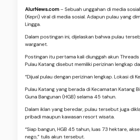
AlurNews.com
– Sebuah unggahan di media sosial
(Kepri) viral di media sosial. Adapun pulau yang 
Lingga.
Dalam postingan ini, dijelaskan bahwa pulau terseb
warganet.
Postingan itu pertama kali diunggah akun Thread
Pulau Katang disebut memiliki perizinan lengkap d
“Dijual pulau dengan perizinan lengkap. Lokasi di
Pulau Katang yang berada di Kecamatan Katang Bida
Guna Bangunan (HGB) selama 45 tahun.
Dalam iklan yang beredar, pulau tersebut juga dikl
pribadi maupun kawasan resort wisata.
“Siap bangun, HGB 45 tahun, luas 73 hektare, akses
nego,” tulis akun tersebut.