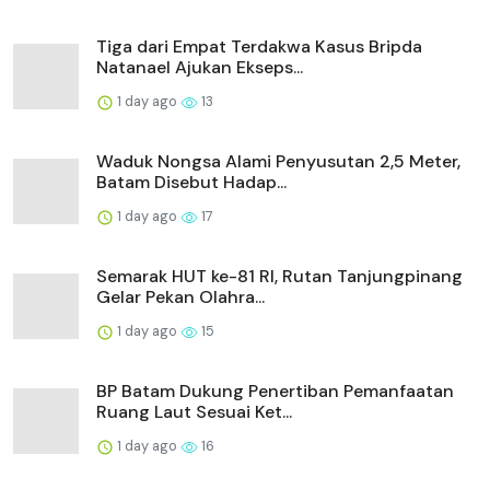
Tiga dari Empat Terdakwa Kasus Bripda
Natanael Ajukan Ekseps...
1 day ago
13
Waduk Nongsa Alami Penyusutan 2,5 Meter,
Batam Disebut Hadap...
1 day ago
17
Semarak HUT ke-81 RI, Rutan Tanjungpinang
Gelar Pekan Olahra...
1 day ago
15
BP Batam Dukung Penertiban Pemanfaatan
Ruang Laut Sesuai Ket...
1 day ago
16