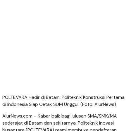
POLTEVARA Hadir di Batam, Politeknik Konstruksi Pertama
di Indonesia Siap Cetak SDM Unggul. (Foto: AlurNews)
AlurNews.com – Kabar baik bagi lulusan SMA/SMK/MA
sederajat di Batam dan sekitarnya. Politeknik Inovasi
Nusantara (POLTEVARA) resmi membuka pendaftaran