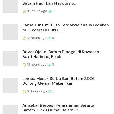
Batam Hadirkan Flavours o...
10 hours ago
9
Jaksa Tuntut Tujuh Terdakwa Kasus Ledakan
MT Federal II Huku...
12 hours ago
8
Driver Ojol di Batam Dibegal di Kawasan
Bukit Harimau, Pelak...
13 hours ago
9
Lomba Masak Serba Ikan Batam 2026
Dorong Gemar Makan Ikan
16 hours ago
9
Amsakar Berbagi Pengalaman Bangun
Batam, DPRD Dumai Dalami P...