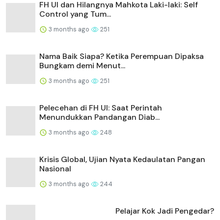
FH UI dan Hilangnya Mahkota Laki-laki: Self
Control yang Tum...
3 months ago
251
Nama Baik Siapa? Ketika Perempuan Dipaksa
Bungkam demi Menut...
3 months ago
251
Pelecehan di FH UI: Saat Perintah
Menundukkan Pandangan Diab...
3 months ago
248
Krisis Global, Ujian Nyata Kedaulatan Pangan
Nasional
3 months ago
244
Pelajar Kok Jadi Pengedar?