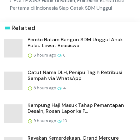
POLTEVARA Hadir di Batam, Politeknik Konstruksi
Pertama di Indonesia Siap Cetak SDM Unggul
Related
Pemko Batam Bangun SDM Unggul Anak
Pulau Lewat Beasiswa
6 hours ago
6
Catut Nama DLH, Penipu Tagih Retribusi
Sampah via WhatsApp
8 hours ago
4
Kampung Haji Masuk Tahap Pemantapan
Desain, Rosan Lapor ke P...
9 hours ago
10
Rayakan Kemerdekaan, Grand Mercure