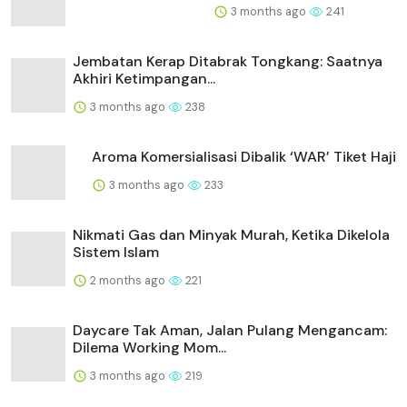
3 months ago
241
Jembatan Kerap Ditabrak Tongkang: Saatnya
Akhiri Ketimpangan...
3 months ago
238
Aroma Komersialisasi Dibalik ‘WAR’ Tiket Haji
3 months ago
233
Nikmati Gas dan Minyak Murah, Ketika Dikelola
Sistem Islam
2 months ago
221
Daycare Tak Aman, Jalan Pulang Mengancam:
Dilema Working Mom...
3 months ago
219