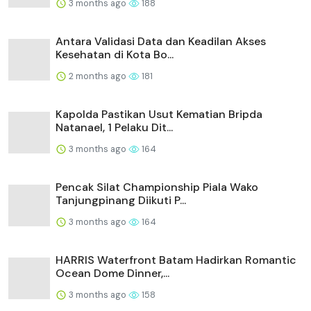
3 months ago
188
Antara Validasi Data dan Keadilan Akses
Kesehatan di Kota Bo...
2 months ago
181
Kapolda Pastikan Usut Kematian Bripda
Natanael, 1 Pelaku Dit...
3 months ago
164
Pencak Silat Championship Piala Wako
Tanjungpinang Diikuti P...
3 months ago
164
HARRIS Waterfront Batam Hadirkan Romantic
Ocean Dome Dinner,...
3 months ago
158