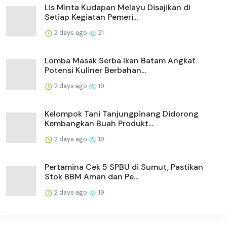
Lis Minta Kudapan Melayu Disajikan di
Setiap Kegiatan Pemeri...
2 days ago
21
Lomba Masak Serba Ikan Batam Angkat
Potensi Kuliner Berbahan...
2 days ago
19
Kelompok Tani Tanjungpinang Didorong
Kembangkan Buah Produkt...
2 days ago
19
Pertamina Cek 5 SPBU di Sumut, Pastikan
Stok BBM Aman dan Pe...
2 days ago
19