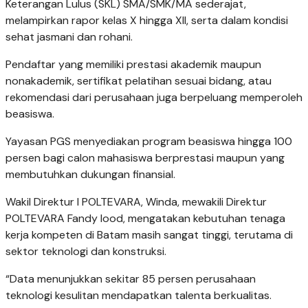
Keterangan Lulus (SKL) SMA/SMK/MA sederajat,
melampirkan rapor kelas X hingga XII, serta dalam kondisi
sehat jasmani dan rohani.
Pendaftar yang memiliki prestasi akademik maupun
nonakademik, sertifikat pelatihan sesuai bidang, atau
rekomendasi dari perusahaan juga berpeluang memperoleh
beasiswa.
Yayasan PGS menyediakan program beasiswa hingga 100
persen bagi calon mahasiswa berprestasi maupun yang
membutuhkan dukungan finansial.
Wakil Direktur I POLTEVARA, Winda, mewakili Direktur
POLTEVARA Fandy Iood, mengatakan kebutuhan tenaga
kerja kompeten di Batam masih sangat tinggi, terutama di
sektor teknologi dan konstruksi.
“Data menunjukkan sekitar 85 persen perusahaan
teknologi kesulitan mendapatkan talenta berkualitas.