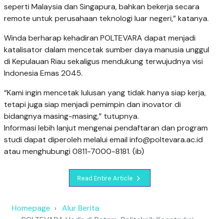
seperti Malaysia dan Singapura, bahkan bekerja secara
remote untuk perusahaan teknologi luar negeri,” katanya.
Winda berharap kehadiran POLTEVARA dapat menjadi
katalisator dalam mencetak sumber daya manusia unggul
di Kepulauan Riau sekaligus mendukung terwujudnya visi
Indonesia Emas 2045.
“Kami ingin mencetak lulusan yang tidak hanya siap kerja,
tetapi juga siap menjadi pemimpin dan inovator di
bidangnya masing-masing,” tutupnya.
Informasi lebih lanjut mengenai pendaftaran dan program
studi dapat diperoleh melalui email
info@poltevara.ac.id
atau menghubungi 0811-7000-8181. (ib)
Read Entire Article
Homepage
Alur Berita