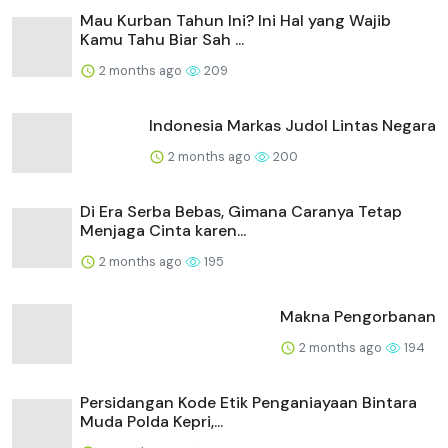
Mau Kurban Tahun Ini? Ini Hal yang Wajib
Kamu Tahu Biar Sah ...
2 months ago
209
Indonesia Markas Judol Lintas Negara
2 months ago
200
Di Era Serba Bebas, Gimana Caranya Tetap
Menjaga Cinta karen...
2 months ago
195
Makna Pengorbanan
2 months ago
194
Persidangan Kode Etik Penganiayaan Bintara
Muda Polda Kepri,...