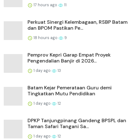
17 hours ago
11
Perkuat Sinergi Kelembagaan, RSBP Batam
dan BPOM Pastikan Pe...
18 hours ago
9
Pemprov Kepri Garap Empat Proyek
Pengendalian Banjir di 2026...
1 day ago
13
Batam Kejar Pemerataan Guru demi
Tingkatkan Mutu Pendidikan
1 day ago
12
DPKP Tanjungpinang Gandeng BPSPL dan
Taman Safari Tangani Sa...
1 day ago
12