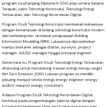
program studi jenjang Diploma IV (D4) atau setara Sarjana
Terapan, yakni Teknologi Konstruksi, Teknologi Energi
Terbarukan, dan Teknologi Kecerdasan Digital.
Program Studi Teknologi Konstruksi membekali mahasiswa
dengan kemampuan di bidang teknologi konstruksi modern
dan berkelanjutan, termasuk penguasaan Building
Information Modelling (BIM). Lulusannya diproyeksikan
mampu berkarier sebagai drafter, surveyor, project
manager, QA/QC manager hingga principal engineer.
Sementara itu, Program Studi Teknologi Energi Terbarukan
dirancang untuk mendukung transisi energi menuju target
Net Zero Emission 2060. Lulusan program ini memiliki
peluang menjadi teknisi energi, energy engineer, energy
auditor maupun energy consultant.
Adapun Program Studi Teknologi Kecerdasan Digital
berfokus pada pengembangan talenta digital dengan
konsentrasi keamanan siber serta rekayasa komputasi