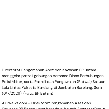
Direktorat Pengamanan Aset dan Kawasan BP Batam
menggelar patroli gabungan bersama Dinas Perhubungan,
Polisi Militer, serta Patroli dan Pengawalan (Patwal) Satuan
Lalu Lintas Polresta Barelang di Jembatan Barelang, Senin
(6/7/2026). (Foto: BP Batam)
AlurNews.com – Direktorat Pengamanan Aset dan
Kawasan BP Batam yang berada di bawah Anggota/Deputi