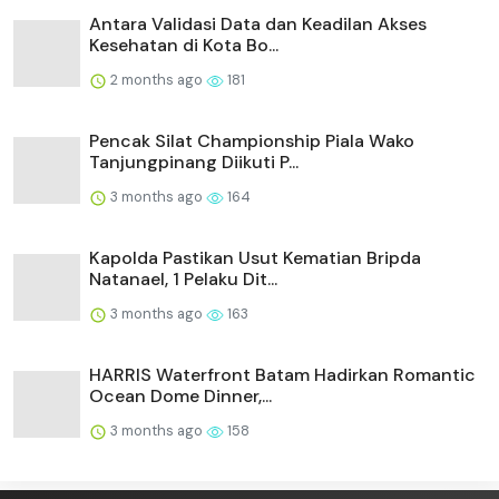
Antara Validasi Data dan Keadilan Akses
Kesehatan di Kota Bo...
2 months ago
181
Pencak Silat Championship Piala Wako
Tanjungpinang Diikuti P...
3 months ago
164
Kapolda Pastikan Usut Kematian Bripda
Natanael, 1 Pelaku Dit...
3 months ago
163
HARRIS Waterfront Batam Hadirkan Romantic
Ocean Dome Dinner,...
3 months ago
158