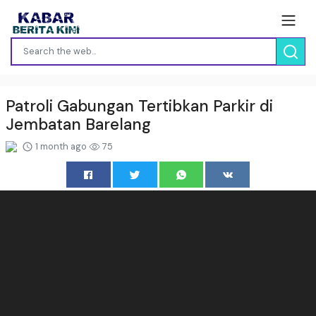
Patroli Gabungan Tertibkan Parkir di
Jembatan Barelang
1 month ago
75