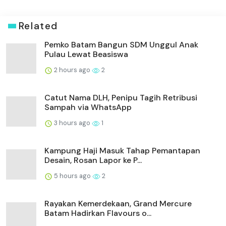
Related
Pemko Batam Bangun SDM Unggul Anak
Pulau Lewat Beasiswa
2 hours ago
2
Catut Nama DLH, Penipu Tagih Retribusi
Sampah via WhatsApp
3 hours ago
1
Kampung Haji Masuk Tahap Pemantapan
Desain, Rosan Lapor ke P...
5 hours ago
2
Rayakan Kemerdekaan, Grand Mercure
Batam Hadirkan Flavours o...