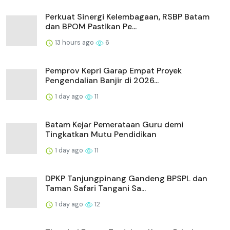
Perkuat Sinergi Kelembagaan, RSBP Batam
dan BPOM Pastikan Pe...
13 hours ago
6
Pemprov Kepri Garap Empat Proyek
Pengendalian Banjir di 2026...
1 day ago
11
Batam Kejar Pemerataan Guru demi
Tingkatkan Mutu Pendidikan
1 day ago
11
DPKP Tanjungpinang Gandeng BPSPL dan
Taman Safari Tangani Sa...
1 day ago
12