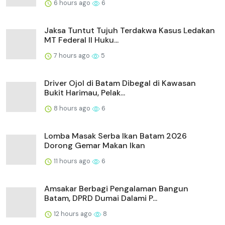
6 hours ago
6
Jaksa Tuntut Tujuh Terdakwa Kasus Ledakan
MT Federal II Huku...
7 hours ago
5
Driver Ojol di Batam Dibegal di Kawasan
Bukit Harimau, Pelak...
8 hours ago
6
Lomba Masak Serba Ikan Batam 2026
Dorong Gemar Makan Ikan
11 hours ago
6
Amsakar Berbagi Pengalaman Bangun
Batam, DPRD Dumai Dalami P...
12 hours ago
8