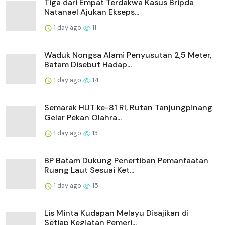
Tiga dari Empat Terdakwa Kasus Bripda
Natanael Ajukan Ekseps...
1 day ago
11
Waduk Nongsa Alami Penyusutan 2,5 Meter,
Batam Disebut Hadap...
1 day ago
14
Semarak HUT ke-81 RI, Rutan Tanjungpinang
Gelar Pekan Olahra...
1 day ago
13
BP Batam Dukung Penertiban Pemanfaatan
Ruang Laut Sesuai Ket...
1 day ago
15
Lis Minta Kudapan Melayu Disajikan di
Setiap Kegiatan Pemeri...