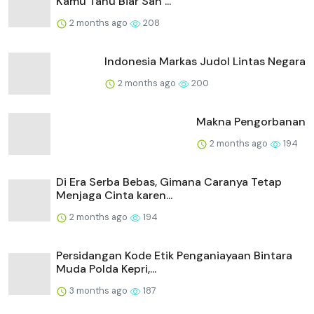
Kamu Tahu Biar Sah ...
2 months ago
208
Indonesia Markas Judol Lintas Negara
2 months ago
200
Makna Pengorbanan
2 months ago
194
Di Era Serba Bebas, Gimana Caranya Tetap
Menjaga Cinta karen...
2 months ago
194
Persidangan Kode Etik Penganiayaan Bintara
Muda Polda Kepri,...
3 months ago
187