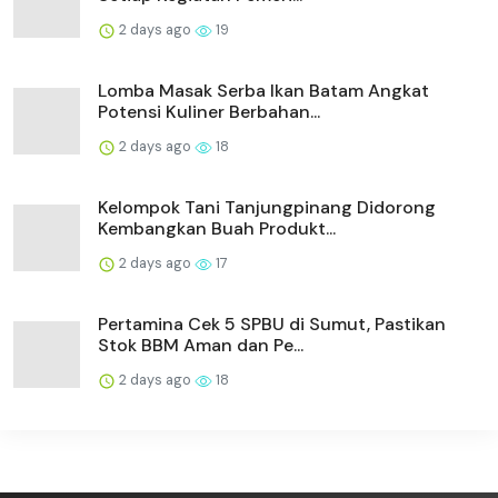
2 days ago
19
Lomba Masak Serba Ikan Batam Angkat
Potensi Kuliner Berbahan...
2 days ago
18
Kelompok Tani Tanjungpinang Didorong
Kembangkan Buah Produkt...
2 days ago
17
Pertamina Cek 5 SPBU di Sumut, Pastikan
Stok BBM Aman dan Pe...
2 days ago
18