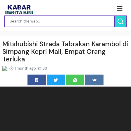
Mitshubishi Strada Tabrakan Karambol di
Simpang Kepri Mall, Empat Orang
Terluka
1 month ago
68