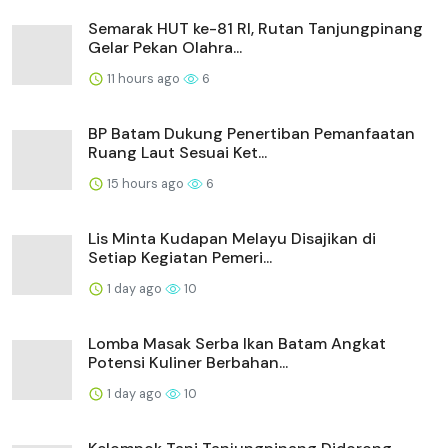
Semarak HUT ke-81 RI, Rutan Tanjungpinang
Gelar Pekan Olahra...
11 hours ago
6
BP Batam Dukung Penertiban Pemanfaatan
Ruang Laut Sesuai Ket...
15 hours ago
6
Lis Minta Kudapan Melayu Disajikan di
Setiap Kegiatan Pemeri...
1 day ago
10
Lomba Masak Serba Ikan Batam Angkat
Potensi Kuliner Berbahan...
1 day ago
10