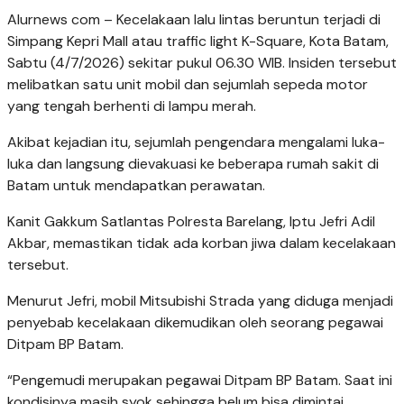
Alurnews com – Kecelakaan lalu lintas beruntun terjadi di
Simpang Kepri Mall atau traffic light K-Square, Kota Batam,
Sabtu (4/7/2026) sekitar pukul 06.30 WIB. Insiden tersebut
melibatkan satu unit mobil dan sejumlah sepeda motor
yang tengah berhenti di lampu merah.
Akibat kejadian itu, sejumlah pengendara mengalami luka-
luka dan langsung dievakuasi ke beberapa rumah sakit di
Batam untuk mendapatkan perawatan.
Kanit Gakkum Satlantas Polresta Barelang, Iptu Jefri Adil
Akbar, memastikan tidak ada korban jiwa dalam kecelakaan
tersebut.
Menurut Jefri, mobil Mitsubishi Strada yang diduga menjadi
penyebab kecelakaan dikemudikan oleh seorang pegawai
Ditpam BP Batam.
“Pengemudi merupakan pegawai Ditpam BP Batam. Saat ini
kondisinya masih syok sehingga belum bisa dimintai