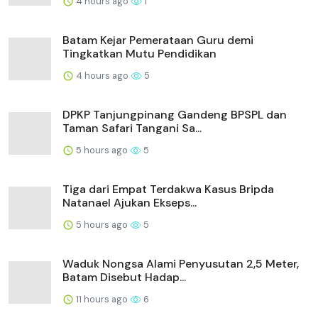
4 hours ago
1
Batam Kejar Pemerataan Guru demi
Tingkatkan Mutu Pendidikan
4 hours ago
5
DPKP Tanjungpinang Gandeng BPSPL dan
Taman Safari Tangani Sa...
5 hours ago
5
Tiga dari Empat Terdakwa Kasus Bripda
Natanael Ajukan Ekseps...
5 hours ago
5
Waduk Nongsa Alami Penyusutan 2,5 Meter,
Batam Disebut Hadap...
11 hours ago
6