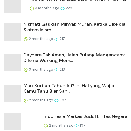
3 months ago
228
Nikmati Gas dan Minyak Murah, Ketika Dikelola
Sistem Islam
2 months ago
217
Daycare Tak Aman, Jalan Pulang Mengancam:
Dilema Working Mom...
3 months ago
213
Mau Kurban Tahun Ini? Ini Hal yang Wajib
Kamu Tahu Biar Sah ...
2 months ago
204
Indonesia Markas Judol Lintas Negara
2 months ago
197