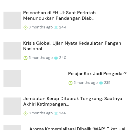
Pelecehan di FH UI: Saat Perintah
Menundukkan Pandangan Diab...
3 months ago
244
Krisis Global, Ujian Nyata Kedaulatan Pangan
Nasional
3 months ago
240
Pelajar Kok Jadi Pengedar?
3 months ago
238
Jembatan Kerap Ditabrak Tongkang: Saatnya
Akhiri Ketimpangan...
3 months ago
234
Aroma Komersialisasi Dibalik ‘WAR’ Tiket Haji