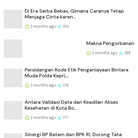
Di Era Serba Bebas, Gimana Caranya Tetap
Menjaga Cinta karen...
2 months ago
190
Makna Pengorbanan
2 months ago
188
Persidangan Kode Etik Penganiayaan Bintara
Muda Polda Kepri,...
3 months ago
178
Antara Validasi Data dan Keadilan Akses
Kesehatan di Kota Bo...
2 months ago
177
Sinergi BP Batam dan BPK RI, Dorong Tata