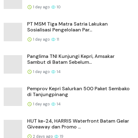
1 day ago
10
PT MSM Tiga Matra Satria Lakukan
Sosialisasi Pengelolaan Par...
1 day ago
11
Panglima TNI Kunjungi Kepri, Amsakar
Sambut di Batam Sebelum...
1 day ago
14
Pemprov Kepri Salurkan 500 Paket Sembako
di Tanjungpinang
1 day ago
14
HUT ke-24, HARRIS Waterfront Batam Gelar
Giveaway dan Promo ...
2 days ago
19