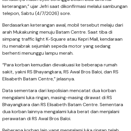
keterangan,” ujar Jefri saat dikonfirmasi melalui sambungan
telepon, Sabtu (4/7/2026) sore.
Berdasarkan keterangan awal, mobil tersebut melaju dari
arah Mukakuning menuju Batam Centre. Saat tiba di
simpang traffic light K-Square atau Kepri Mall, kendaraan
itu menabrak sejumlah sepeda motor yang sedang
berhenti menunggu lampu merah.
“Para korban kemudian dievakuasi ke beberapa rumah
sakit, yakni RS Bhayangkara, RS Awal Bros Baloi, dan RS
Elisabeth Batam Centre,” jelasnya.
Data sementara dari kepolisian mencatat dua korban
mengalami luka ringan, masing-masing dirawat di RS
Bhayangkara dan RS Elisabeth Batam Centre. Sementara
dua korban lainnya mengalami luka berat dan menjalani
perawatan di RS Awal Bros Baloi.
Beberapa korban lain yang mengalami luka ringan telah