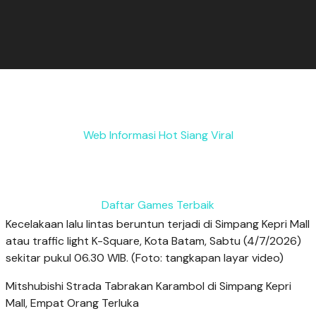
Web Informasi Hot Siang Viral
Daftar Games Terbaik
Kecelakaan lalu lintas beruntun terjadi di Simpang Kepri Mall
atau traffic light K-Square, Kota Batam, Sabtu (4/7/2026)
sekitar pukul 06.30 WIB. (Foto: tangkapan layar video)
Mitshubishi Strada Tabrakan Karambol di Simpang Kepri
Mall, Empat Orang Terluka