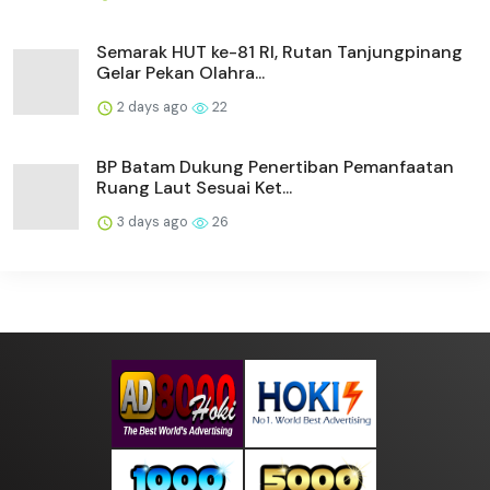
Semarak HUT ke-81 RI, Rutan Tanjungpinang
Gelar Pekan Olahra...
2 days ago
22
BP Batam Dukung Penertiban Pemanfaatan
Ruang Laut Sesuai Ket...
3 days ago
26