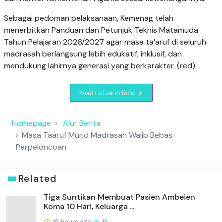
Sebagai pedoman pelaksanaan, Kemenag telah
menerbitkan Panduan dan Petunjuk Teknis Matamuda
Tahun Pelajaran 2026/2027 agar masa ta’aruf di seluruh
madrasah berlangsung lebih edukatif, inklusif, dan
mendukung lahirnya generasi yang berkarakter. (red)
Read Entire Article
Homepage
Alur Berita
Masa Taaruf Murid Madrasah Wajib Bebas
Perpeloncoan
Related
Tiga Suntikan Membuat Pasien Ambeien
Koma 10 Hari, Keluarga ...
15 hours ago
15