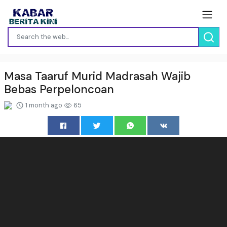
Masa Taaruf Murid Madrasah Wajib
Bebas Perpeloncoan
1 month ago
65