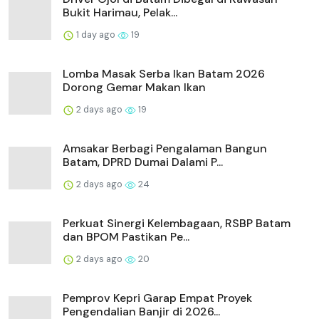
Bukit Harimau, Pelak...
1 day ago
19
Lomba Masak Serba Ikan Batam 2026
Dorong Gemar Makan Ikan
2 days ago
19
Amsakar Berbagi Pengalaman Bangun
Batam, DPRD Dumai Dalami P...
2 days ago
24
Perkuat Sinergi Kelembagaan, RSBP Batam
dan BPOM Pastikan Pe...
2 days ago
20
Pemprov Kepri Garap Empat Proyek
Pengendalian Banjir di 2026...