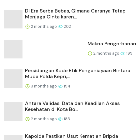
Di Era Serba Bebas, Gimana Caranya Tetap
Menjaga Cinta karen...
2 months ago
202
Makna Pengorbanan
2 months ago
199
Persidangan Kode Etik Penganiayaan Bintara
Muda Polda Kepri,...
3 months ago
194
Antara Validasi Data dan Keadilan Akses
Kesehatan di Kota Bo...
2 months ago
185
Kapolda Pastikan Usut Kematian Bripda