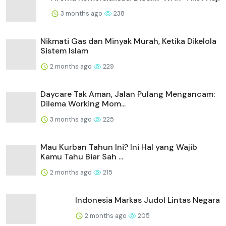
3 months ago
238
Nikmati Gas dan Minyak Murah, Ketika Dikelola
Sistem Islam
2 months ago
229
Daycare Tak Aman, Jalan Pulang Mengancam:
Dilema Working Mom...
3 months ago
225
Mau Kurban Tahun Ini? Ini Hal yang Wajib
Kamu Tahu Biar Sah ...
2 months ago
215
Indonesia Markas Judol Lintas Negara
2 months ago
205