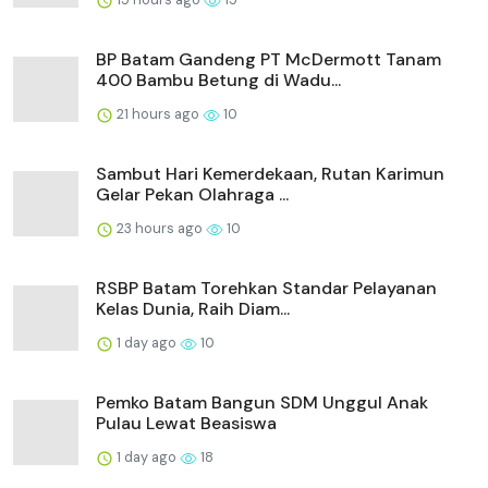
BP Batam Gandeng PT McDermott Tanam
400 Bambu Betung di Wadu...
21 hours ago
10
Sambut Hari Kemerdekaan, Rutan Karimun
Gelar Pekan Olahraga ...
23 hours ago
10
RSBP Batam Torehkan Standar Pelayanan
Kelas Dunia, Raih Diam...
1 day ago
10
Pemko Batam Bangun SDM Unggul Anak
Pulau Lewat Beasiswa
1 day ago
18