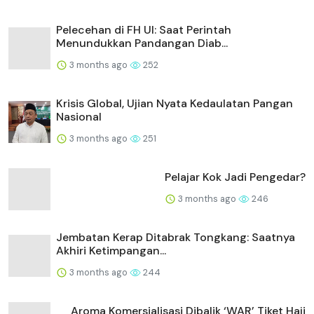
Pelecehan di FH UI: Saat Perintah
Menundukkan Pandangan Diab...
3 months ago
252
Krisis Global, Ujian Nyata Kedaulatan Pangan
Nasional
3 months ago
251
Pelajar Kok Jadi Pengedar?
3 months ago
246
Jembatan Kerap Ditabrak Tongkang: Saatnya
Akhiri Ketimpangan...
3 months ago
244
Aroma Komersialisasi Dibalik ‘WAR’ Tiket Haji