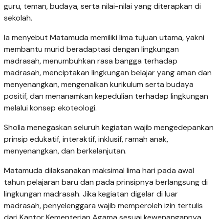
guru, teman, budaya, serta nilai-nilai yang diterapkan di
sekolah.
Ia menyebut Matamuda memiliki lima tujuan utama, yakni
membantu murid beradaptasi dengan lingkungan
madrasah, menumbuhkan rasa bangga terhadap
madrasah, menciptakan lingkungan belajar yang aman dan
menyenangkan, mengenalkan kurikulum serta budaya
positif, dan menanamkan kepedulian terhadap lingkungan
melalui konsep ekoteologi.
Sholla menegaskan seluruh kegiatan wajib mengedepankan
prinsip edukatif, interaktif, inklusif, ramah anak,
menyenangkan, dan berkelanjutan.
Matamuda dilaksanakan maksimal lima hari pada awal
tahun pelajaran baru dan pada prinsipnya berlangsung di
lingkungan madrasah. Jika kegiatan digelar di luar
madrasah, penyelenggara wajib memperoleh izin tertulis
dari Kantor Kementerian Agama sesuai kewenangannya.