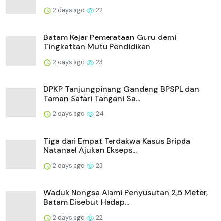
2 days ago
22
Batam Kejar Pemerataan Guru demi
Tingkatkan Mutu Pendidikan
2 days ago
23
DPKP Tanjungpinang Gandeng BPSPL dan
Taman Safari Tangani Sa...
2 days ago
24
Tiga dari Empat Terdakwa Kasus Bripda
Natanael Ajukan Ekseps...
2 days ago
23
Waduk Nongsa Alami Penyusutan 2,5 Meter,
Batam Disebut Hadap...
2 days ago
22