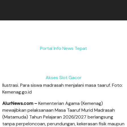
Portal Info News Tepat
Akses Slot Gacor
Ilustrasi. Para siswa madrasah menjalani masa taaruf. Foto:
Kemenag.go.id
AlurNews.com –
Kementerian Agama (Kemenag)
mewajibkan pelaksanaan Masa Taaruf Murid Madrasah
(Matamuda) Tahun Pelajaran 2026/2027 berlangsung
tanpa perpeloncoan, perundungan, kekerasan fisik maupun