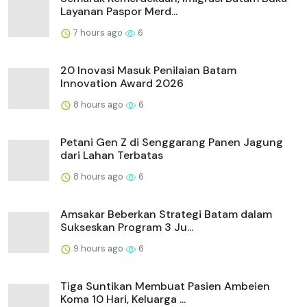
Layanan Paspor Merd...
7 hours ago
6
20 Inovasi Masuk Penilaian Batam
Innovation Award 2026
8 hours ago
6
Petani Gen Z di Senggarang Panen Jagung
dari Lahan Terbatas
8 hours ago
6
Amsakar Beberkan Strategi Batam dalam
Sukseskan Program 3 Ju...
9 hours ago
6
Tiga Suntikan Membuat Pasien Ambeien
Koma 10 Hari, Keluarga ...