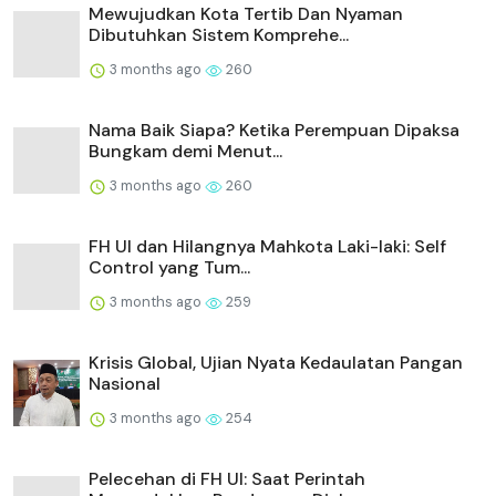
Mewujudkan Kota Tertib Dan Nyaman
Dibutuhkan Sistem Komprehe...
3 months ago
260
Nama Baik Siapa? Ketika Perempuan Dipaksa
Bungkam demi Menut...
3 months ago
260
FH UI dan Hilangnya Mahkota Laki-laki: Self
Control yang Tum...
3 months ago
259
Krisis Global, Ujian Nyata Kedaulatan Pangan
Nasional
3 months ago
254
Pelecehan di FH UI: Saat Perintah