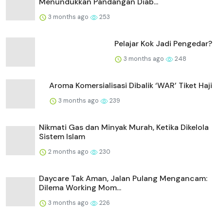
Menundukkan Pandangan Diab...
3 months ago
253
Pelajar Kok Jadi Pengedar?
3 months ago
248
Aroma Komersialisasi Dibalik ‘WAR’ Tiket Haji
3 months ago
239
Nikmati Gas dan Minyak Murah, Ketika Dikelola
Sistem Islam
2 months ago
230
Daycare Tak Aman, Jalan Pulang Mengancam:
Dilema Working Mom...
3 months ago
226