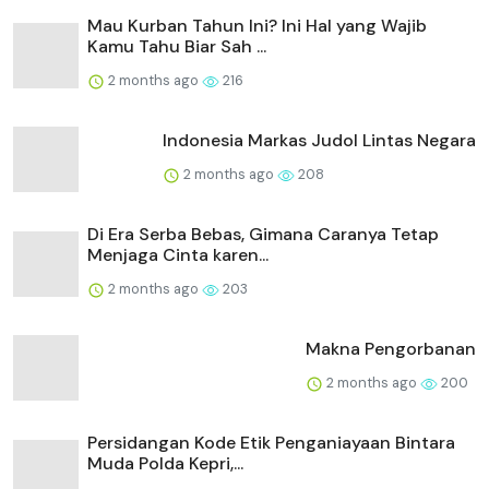
Mau Kurban Tahun Ini? Ini Hal yang Wajib
Kamu Tahu Biar Sah ...
2 months ago
216
Indonesia Markas Judol Lintas Negara
2 months ago
208
Di Era Serba Bebas, Gimana Caranya Tetap
Menjaga Cinta karen...
2 months ago
203
Makna Pengorbanan
2 months ago
200
Persidangan Kode Etik Penganiayaan Bintara
Muda Polda Kepri,...