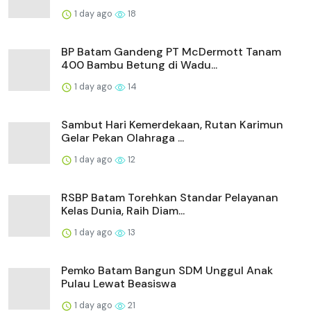
1 day ago
18
BP Batam Gandeng PT McDermott Tanam
400 Bambu Betung di Wadu...
1 day ago
14
Sambut Hari Kemerdekaan, Rutan Karimun
Gelar Pekan Olahraga ...
1 day ago
12
RSBP Batam Torehkan Standar Pelayanan
Kelas Dunia, Raih Diam...
1 day ago
13
Pemko Batam Bangun SDM Unggul Anak
Pulau Lewat Beasiswa
1 day ago
21