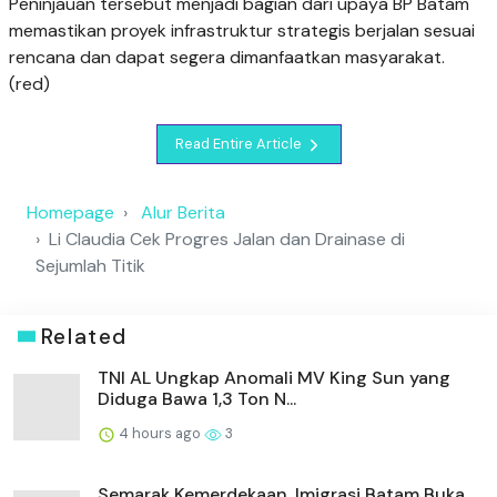
Peninjauan tersebut menjadi bagian dari upaya BP Batam
memastikan proyek infrastruktur strategis berjalan sesuai
rencana dan dapat segera dimanfaatkan masyarakat.
(red)
Read Entire Article
Homepage
Alur Berita
Li Claudia Cek Progres Jalan dan Drainase di
Sejumlah Titik
Related
TNI AL Ungkap Anomali MV King Sun yang
Diduga Bawa 1,3 Ton N...
4 hours ago
3
Semarak Kemerdekaan, Imigrasi Batam Buka