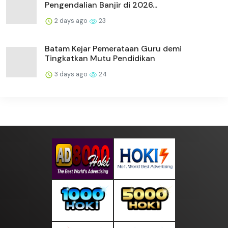
Pengendalian Banjir di 2026...
2 days ago
23
Batam Kejar Pemerataan Guru demi
Tingkatkan Mutu Pendidikan
3 days ago
24