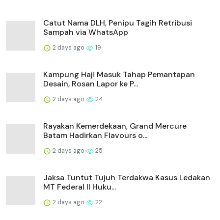
Catut Nama DLH, Penipu Tagih Retribusi
Sampah via WhatsApp
2 days ago
19
Kampung Haji Masuk Tahap Pemantapan
Desain, Rosan Lapor ke P...
2 days ago
24
Rayakan Kemerdekaan, Grand Mercure
Batam Hadirkan Flavours o...
2 days ago
25
Jaksa Tuntut Tujuh Terdakwa Kasus Ledakan
MT Federal II Huku...
2 days ago
22