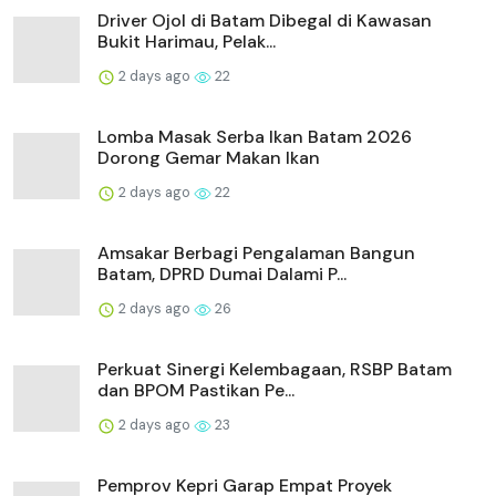
Driver Ojol di Batam Dibegal di Kawasan
Bukit Harimau, Pelak...
2 days ago
22
Lomba Masak Serba Ikan Batam 2026
Dorong Gemar Makan Ikan
2 days ago
22
Amsakar Berbagi Pengalaman Bangun
Batam, DPRD Dumai Dalami P...
2 days ago
26
Perkuat Sinergi Kelembagaan, RSBP Batam
dan BPOM Pastikan Pe...
2 days ago
23
Pemprov Kepri Garap Empat Proyek