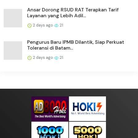
Ansar Dorong RSUD RAT Terapkan Tarif
Layanan yang Lebih Adil...
2 days ago
21
Pengurus Baru IPMB Dilantik, Siap Perkuat
Toleransi di Batam...
2 days ago
21