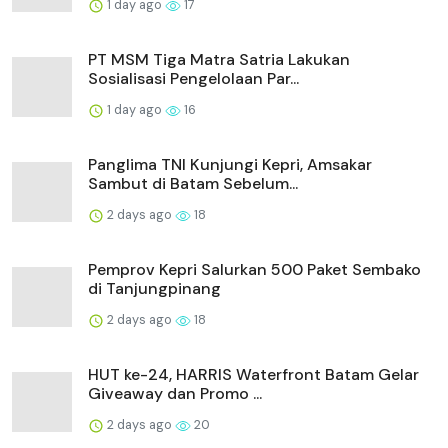
1 day ago
17
PT MSM Tiga Matra Satria Lakukan
Sosialisasi Pengelolaan Par...
1 day ago
16
Panglima TNI Kunjungi Kepri, Amsakar
Sambut di Batam Sebelum...
2 days ago
18
Pemprov Kepri Salurkan 500 Paket Sembako
di Tanjungpinang
2 days ago
18
HUT ke-24, HARRIS Waterfront Batam Gelar
Giveaway dan Promo ...
2 days ago
20