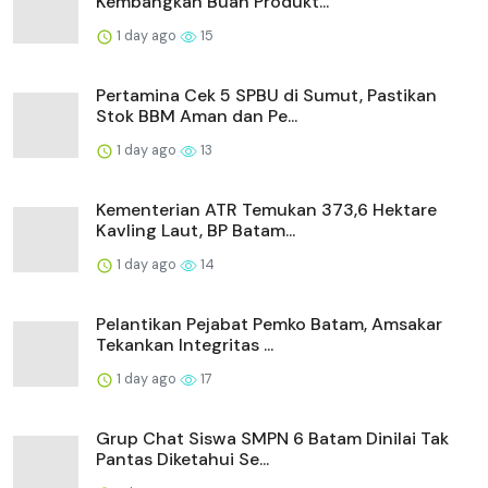
Kembangkan Buah Produkt...
1 day ago
15
Pertamina Cek 5 SPBU di Sumut, Pastikan
Stok BBM Aman dan Pe...
1 day ago
13
Kementerian ATR Temukan 373,6 Hektare
Kavling Laut, BP Batam...
1 day ago
14
Pelantikan Pejabat Pemko Batam, Amsakar
Tekankan Integritas ...
1 day ago
17
Grup Chat Siswa SMPN 6 Batam Dinilai Tak
Pantas Diketahui Se...