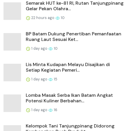
Semarak HUT ke-81 RI, Rutan Tanjungpinang
Gelar Pekan Olahra...
22 hours ago
10
BP Batam Dukung Penertiban Pemanfaatan
Ruang Laut Sesuai Ket...
1 day ago
10
Lis Minta Kudapan Melayu Disajikan di
Setiap Kegiatan Pemeri...
1 day ago
15
Lomba Masak Serba Ikan Batam Angkat
Potensi Kuliner Berbahan...
1 day ago
16
Kelompok Tani Tanjungpinang Didorong