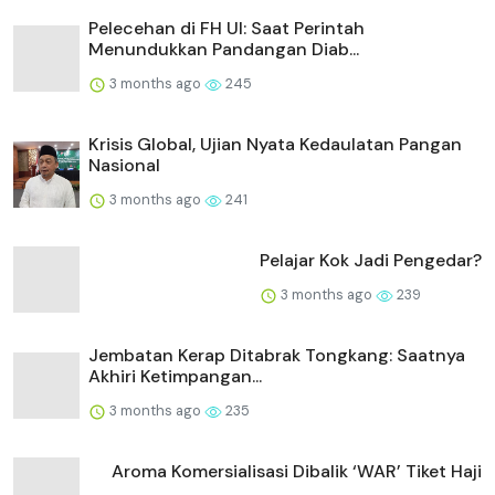
Pelecehan di FH UI: Saat Perintah
Menundukkan Pandangan Diab...
3 months ago
245
Krisis Global, Ujian Nyata Kedaulatan Pangan
Nasional
3 months ago
241
Pelajar Kok Jadi Pengedar?
3 months ago
239
Jembatan Kerap Ditabrak Tongkang: Saatnya
Akhiri Ketimpangan...
3 months ago
235
Aroma Komersialisasi Dibalik ‘WAR’ Tiket Haji