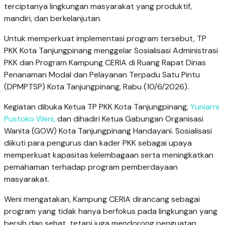
terciptanya lingkungan masyarakat yang produktif,
mandiri, dan berkelanjutan.
Untuk memperkuat implementasi program tersebut, TP
PKK Kota Tanjungpinang menggelar Sosialisasi Administrasi
PKK dan Program Kampung CERIA di Ruang Rapat Dinas
Penanaman Modal dan Pelayanan Terpadu Satu Pintu
(DPMPTSP) Kota Tanjungpinang, Rabu (10/6/2026).
Kegiatan dibuka Ketua TP PKK Kota Tanjungpinang,
Yuniarni
Pustoko Weni,
dan dihadiri Ketua Gabungan Organisasi
Wanita (GOW) Kota Tanjungpinang Handayani. Sosialisasi
diikuti para pengurus dan kader PKK sebagai upaya
memperkuat kapasitas kelembagaan serta meningkatkan
pemahaman terhadap program pemberdayaan
masyarakat.
Weni mengatakan, Kampung CERIA dirancang sebagai
program yang tidak hanya berfokus pada lingkungan yang
bersih dan sehat, tetapi juga mendorong penguatan