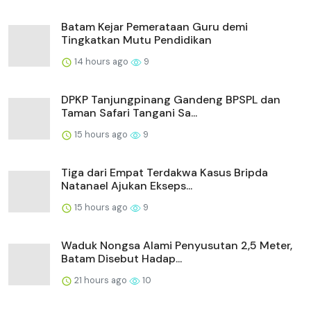
Batam Kejar Pemerataan Guru demi
Tingkatkan Mutu Pendidikan
14 hours ago
9
DPKP Tanjungpinang Gandeng BPSPL dan
Taman Safari Tangani Sa...
15 hours ago
9
Tiga dari Empat Terdakwa Kasus Bripda
Natanael Ajukan Ekseps...
15 hours ago
9
Waduk Nongsa Alami Penyusutan 2,5 Meter,
Batam Disebut Hadap...
21 hours ago
10