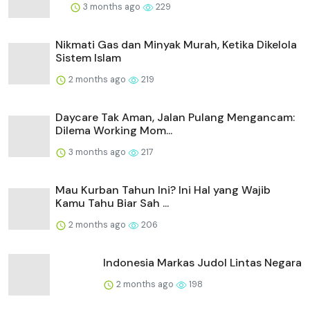
3 months ago
229
Nikmati Gas dan Minyak Murah, Ketika Dikelola
Sistem Islam
2 months ago
219
Daycare Tak Aman, Jalan Pulang Mengancam:
Dilema Working Mom...
3 months ago
217
Mau Kurban Tahun Ini? Ini Hal yang Wajib
Kamu Tahu Biar Sah ...
2 months ago
206
Indonesia Markas Judol Lintas Negara
2 months ago
198