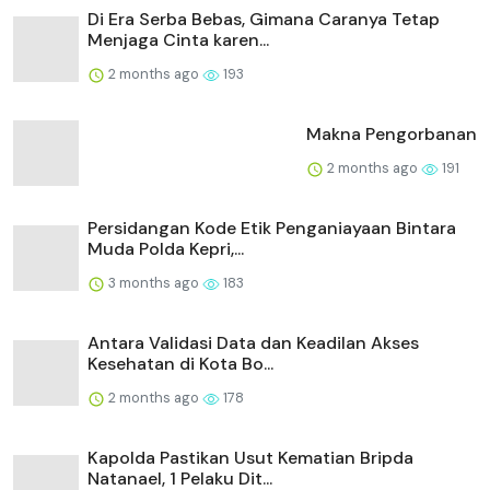
Di Era Serba Bebas, Gimana Caranya Tetap
Menjaga Cinta karen...
2 months ago
193
Makna Pengorbanan
2 months ago
191
Persidangan Kode Etik Penganiayaan Bintara
Muda Polda Kepri,...
3 months ago
183
Antara Validasi Data dan Keadilan Akses
Kesehatan di Kota Bo...
2 months ago
178
Kapolda Pastikan Usut Kematian Bripda
Natanael, 1 Pelaku Dit...