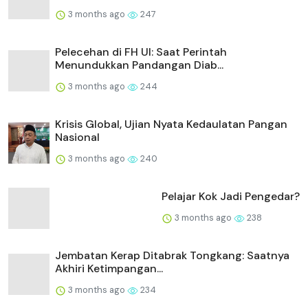
3 months ago
247
Pelecehan di FH UI: Saat Perintah
Menundukkan Pandangan Diab...
3 months ago
244
Krisis Global, Ujian Nyata Kedaulatan Pangan
Nasional
3 months ago
240
Pelajar Kok Jadi Pengedar?
3 months ago
238
Jembatan Kerap Ditabrak Tongkang: Saatnya
Akhiri Ketimpangan...
3 months ago
234