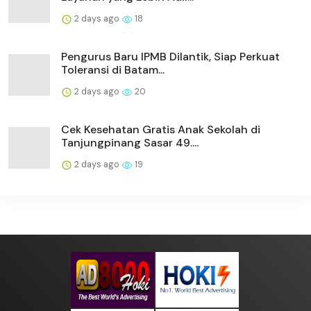
2 days ago
18
Pengurus Baru IPMB Dilantik, Siap Perkuat
Toleransi di Batam...
2 days ago
20
Cek Kesehatan Gratis Anak Sekolah di
Tanjungpinang Sasar 49....
2 days ago
19