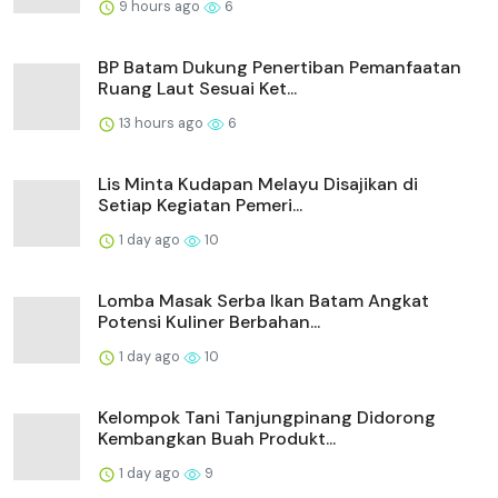
9 hours ago
6
BP Batam Dukung Penertiban Pemanfaatan
Ruang Laut Sesuai Ket...
13 hours ago
6
Lis Minta Kudapan Melayu Disajikan di
Setiap Kegiatan Pemeri...
1 day ago
10
Lomba Masak Serba Ikan Batam Angkat
Potensi Kuliner Berbahan...
1 day ago
10
Kelompok Tani Tanjungpinang Didorong
Kembangkan Buah Produkt...
1 day ago
9