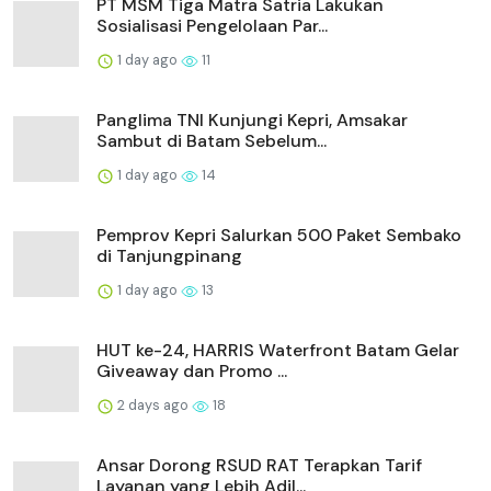
PT MSM Tiga Matra Satria Lakukan
Sosialisasi Pengelolaan Par...
1 day ago
11
Panglima TNI Kunjungi Kepri, Amsakar
Sambut di Batam Sebelum...
1 day ago
14
Pemprov Kepri Salurkan 500 Paket Sembako
di Tanjungpinang
1 day ago
13
HUT ke-24, HARRIS Waterfront Batam Gelar
Giveaway dan Promo ...
2 days ago
18
Ansar Dorong RSUD RAT Terapkan Tarif
Layanan yang Lebih Adil...