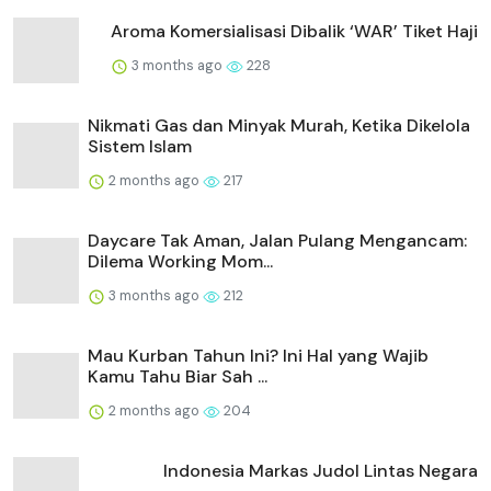
Aroma Komersialisasi Dibalik ‘WAR’ Tiket Haji
3 months ago
228
Nikmati Gas dan Minyak Murah, Ketika Dikelola
Sistem Islam
2 months ago
217
Daycare Tak Aman, Jalan Pulang Mengancam:
Dilema Working Mom...
3 months ago
212
Mau Kurban Tahun Ini? Ini Hal yang Wajib
Kamu Tahu Biar Sah ...
2 months ago
204
Indonesia Markas Judol Lintas Negara