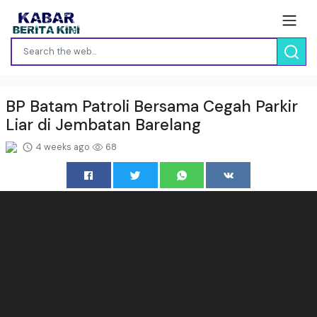
BP Batam Patroli Bersama Cegah Parkir
Liar di Jembatan Barelang
4 weeks ago
68