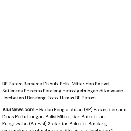
BP Batam Bersama Dishub, Polisi Militer dan Patwal
Satlantas Polresta Barelang patrol gabungan di kawasan
Jembatan I Barelang. Foto: Humas BP Batam
AlurNews.com –
Badan Pengusahaan (BP) Batam bersama
Dinas Perhubungan, Polisi Militer, dan Patroli dan
Pengawalan (Patwal) Satlantas Polresta Barelang
menggelar patroli gabungan di kawasan Jembatan 1