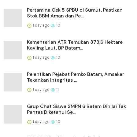
Pertamina Cek 5 SPBU di Sumut, Pastikan
Stok BBM Aman dan Pe...
1 day ago
10
Kementerian ATR Temukan 373,6 Hektare
Kavling Laut, BP Batam...
1 day ago
10
Pelantikan Pejabat Pemko Batam, Amsakar
Tekankan Integritas ...
1 day ago
11
Grup Chat Siswa SMPN 6 Batam Dinilai Tak
Pantas Diketahui Se...
1 day ago
10