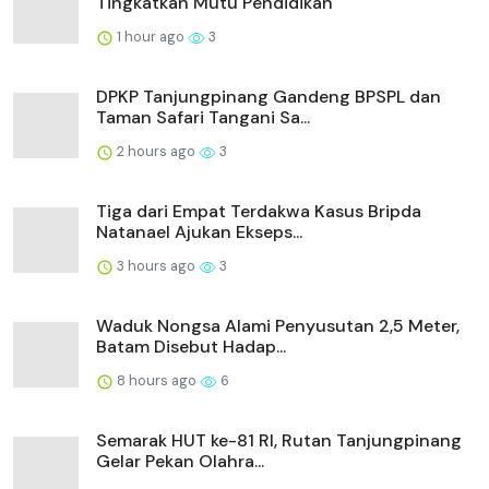
Tingkatkan Mutu Pendidikan
1 hour ago
3
DPKP Tanjungpinang Gandeng BPSPL dan
Taman Safari Tangani Sa...
2 hours ago
3
Tiga dari Empat Terdakwa Kasus Bripda
Natanael Ajukan Ekseps...
3 hours ago
3
Waduk Nongsa Alami Penyusutan 2,5 Meter,
Batam Disebut Hadap...
8 hours ago
6
Semarak HUT ke-81 RI, Rutan Tanjungpinang
Gelar Pekan Olahra...