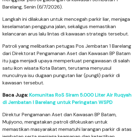
Barelang, Senin (6/7/2026).
Langkah ini dilakukan untuk mencegah parkir liar, menjaga
keselamatan pengguna jalan, sekaligus memastikan
kelancaran arus lalu lintas di kawasan strategis tersebut.
Patroli yang melibatkan petugas Pos Jembatan 1 Barelang
dari Direktorat Pengamanan Aset dan Kawasan BP Batam
itu juga menjadi upaya memperkuat pengawasan di salah
satu ikon wisata Kota Batam, terutama menyusul
munculnya isu dugaan pungutan liar (pungli) parkir di
kawasan tersebut.
Baca Juga:
Komunitas RoS Siram 5.000 Liter Air Ruqyah
di Jembatan I Barelang untuk Peringatan WSPD
Direktur Pengamanan Aset dan Kawasan BP Batam,
Mujiyono, mengatakan patroli difokuskan untuk
memastikan masyarakat mematuhi larangan parkir di atas
jembatan serta menjaga keamanan dan ketertiban