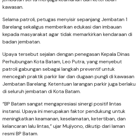
kawasan.
Selama patroli, petugas menyisir sepanjang Jembatan 1
Barelang sekaligus memberikan edukasi dan imbauan
kepada masyarakat agar tidak memarkirkan kendaraan di
badan jembatan.
Upaya tersebut sejalan dengan penegasan Kepala Dinas
Perhubungan Kota Batam, Leo Putra, yang menyebut
patroli gabungan sebagai langkah preventif untuk
mencegah praktik parkir liar dan dugaan pungli di kawasan
Jembatan Barelang. Ketentuan larangan parkir juga berlaku
di seluruh jembatan di Kota Batam.
“BP Batam sangat mengapresiasi sinergi positif lintas
instansi. Upaya ini merupakan faktor pendukung untuk
meningkatkan keamanan, keselamatan, ketertiban, dan
kelancaran lalu lintas,” ujar Mujiyono, dikutip dari laman
resmi BP Batam.