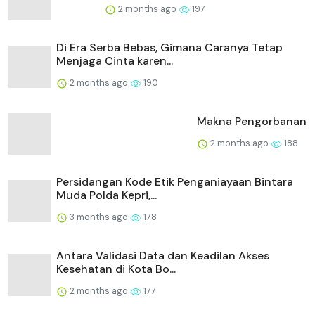
2 months ago
197
Di Era Serba Bebas, Gimana Caranya Tetap
Menjaga Cinta karen...
2 months ago
190
Makna Pengorbanan
2 months ago
188
Persidangan Kode Etik Penganiayaan Bintara
Muda Polda Kepri,...
3 months ago
178
Antara Validasi Data dan Keadilan Akses
Kesehatan di Kota Bo...
2 months ago
177