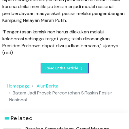
karena dinilai memiliki potensi menjadi model nasional
pemberdayaan masyarakat pesisir melalui pengembangan
Kampung Nelayan Merah Putih.
“Pengentasan kemiskinan harus dilakukan melalui
kolaborasi sehingga target yang telah dicanangkan
Presiden Prabowo dapat diwujudkan bersama,” ujarnya.
(red)
Read Entire Article
Homepage
Alur Berita
Batam Jadi Proyek Percontohan SiTaskin Pesisir
Nasional
Related
Rayakan Kemerdekaan, Grand Mercure