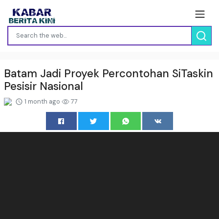
Batam Jadi Proyek Percontohan SiTaskin
Pesisir Nasional
1 month ago
77