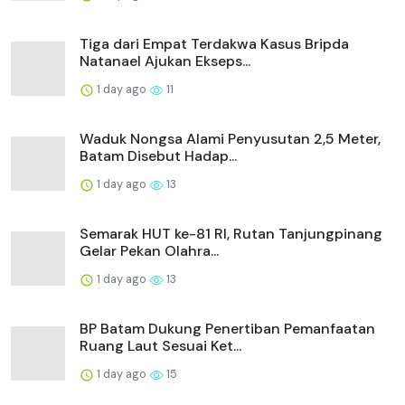
Tiga dari Empat Terdakwa Kasus Bripda
Natanael Ajukan Ekseps...
1 day ago
11
Waduk Nongsa Alami Penyusutan 2,5 Meter,
Batam Disebut Hadap...
1 day ago
13
Semarak HUT ke-81 RI, Rutan Tanjungpinang
Gelar Pekan Olahra...
1 day ago
13
BP Batam Dukung Penertiban Pemanfaatan
Ruang Laut Sesuai Ket...
1 day ago
15