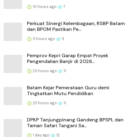
10 hours ago
7
Perkuat Sinergi Kelembagaan, RSBP Batam
dan BPOM Pastikan Pe...
11 hours ago
5
Pemprov Kepri Garap Empat Proyek
Pengendalian Banjir di 2026...
23 hours ago
11
Batam Kejar Pemerataan Guru demi
Tingkatkan Mutu Pendidikan
23 hours ago
11
DPKP Tanjungpinang Gandeng BPSPL dan
Taman Safari Tangani Sa...
1 day ago
12