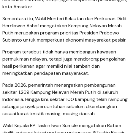
kata Amsakar.
Sementara itu, Wakil Menteri Kelautan dan Perikanan Didit
Herdiawan Ashaf mengatakan Kampung Nelayan Merah
Putih merupakan program prioritas Presiden Prabowo
Subianto untuk memperkuat ekonomi masyarakat pesisir.
Program tersebut tidak hanya membangun kawasan
permukiman nelayan, tetapi juga mendorong pengolahan
hasil perikanan agar memiliki nilai tambah dan
meningkatkan pendapatan masyarakat.
Pada 2026, pemerintah menargetkan pembangunan
sekitar 1.269 Kampung Nelayan Merah Putih di seluruh
Indonesia. Hingga kini, sekitar 100 kampung telah rampung
sebagai proyek percontohan sebelum dikembangkan
sesuai karakteristik masing-masing daerah.
Wakil Kepala BP Taskin Iwan Sumule mengatakan Batam
dipilih sebagai lokasi pertama peluncuran SiTaskin Pesisir