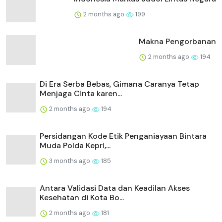
2 months ago
199
Makna Pengorbanan
2 months ago
194
Di Era Serba Bebas, Gimana Caranya Tetap
Menjaga Cinta karen...
2 months ago
194
Persidangan Kode Etik Penganiayaan Bintara
Muda Polda Kepri,...
3 months ago
185
Antara Validasi Data dan Keadilan Akses
Kesehatan di Kota Bo...
2 months ago
181