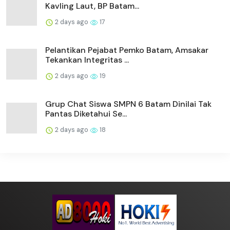
Kavling Laut, BP Batam...
2 days ago
17
Pelantikan Pejabat Pemko Batam, Amsakar
Tekankan Integritas ...
2 days ago
19
Grup Chat Siswa SMPN 6 Batam Dinilai Tak
Pantas Diketahui Se...
2 days ago
18