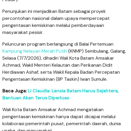
Penunjukan ini menjadikan Batam sebagai proyek
percontohan nasional dalam upaya mempercepat
pengentasan kemiskinan melalui pemberdayaan
masyarakat pesisir.
Peluncuran program berlangsung di Balai Pertemuan
Kampung Nelayan Merah Putih
(KNMP) Sembulang, Galang,
Selasa (7/7/2026), dihadiri Wali Kota Batam Amsakar
Achmad, Wakil Menteri Kelautan dan Perikanan Didit
Herdiawan Ashaf, serta Wakil Kepala Badan Percepatan
Pengentasan Kemiskinan (BP Taskin) Iwan Sumule.
Baca Juga:
Li Claudia: Lansia Batam Harus Sejahtera,
Bantuan Akan Terus Diperluas
Wali Kota Batam Amsakar Achmad mengatakan
pengentasan kemiskinan hanya dapat dicapai melalui
kolaborasi pemerintah pusat, pemerintah daerah, dunia
usaha, dan masyarakat.