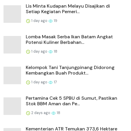
Lis Minta Kudapan Melayu Disajikan di
Setiap Kegiatan Pemeri...
1 day ago
19
Lomba Masak Serba Ikan Batam Angkat
Potensi Kuliner Berbahan...
1 day ago
18
Kelompok Tani Tanjungpinang Didorong
Kembangkan Buah Produkt...
1 day ago
17
Pertamina Cek 5 SPBU di Sumut, Pastikan
Stok BBM Aman dan Pe...
2 days ago
18
Kementerian ATR Temukan 373,6 Hektare