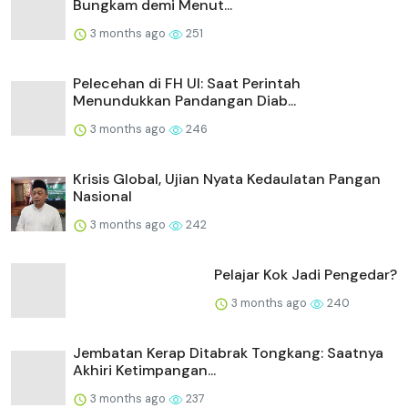
Bungkam demi Menut...
3 months ago
251
Pelecehan di FH UI: Saat Perintah
Menundukkan Pandangan Diab...
3 months ago
246
Krisis Global, Ujian Nyata Kedaulatan Pangan
Nasional
3 months ago
242
Pelajar Kok Jadi Pengedar?
3 months ago
240
Jembatan Kerap Ditabrak Tongkang: Saatnya
Akhiri Ketimpangan...
3 months ago
237