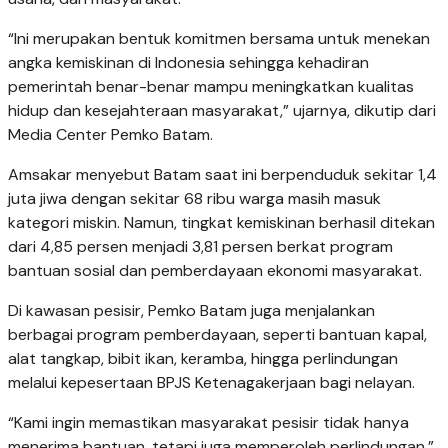
“Ini merupakan bentuk komitmen bersama untuk menekan
angka kemiskinan di Indonesia sehingga kehadiran
pemerintah benar-benar mampu meningkatkan kualitas
hidup dan kesejahteraan masyarakat,” ujarnya, dikutip dari
Media Center Pemko Batam.
Amsakar menyebut Batam saat ini berpenduduk sekitar 1,4
juta jiwa dengan sekitar 68 ribu warga masih masuk
kategori miskin. Namun, tingkat kemiskinan berhasil ditekan
dari 4,85 persen menjadi 3,81 persen berkat program
bantuan sosial dan pemberdayaan ekonomi masyarakat.
Di kawasan pesisir, Pemko Batam juga menjalankan
berbagai program pemberdayaan, seperti bantuan kapal,
alat tangkap, bibit ikan, keramba, hingga perlindungan
melalui kepesertaan BPJS Ketenagakerjaan bagi nelayan.
“Kami ingin memastikan masyarakat pesisir tidak hanya
menerima bantuan, tetapi juga memperoleh perlindungan,”