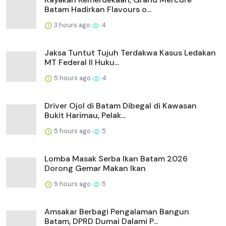
Batam Hadirkan Flavours o...
3 hours ago
4
Jaksa Tuntut Tujuh Terdakwa Kasus Ledakan
MT Federal II Huku...
5 hours ago
4
Driver Ojol di Batam Dibegal di Kawasan
Bukit Harimau, Pelak...
5 hours ago
5
Lomba Masak Serba Ikan Batam 2026
Dorong Gemar Makan Ikan
9 hours ago
5
Amsakar Berbagi Pengalaman Bangun
Batam, DPRD Dumai Dalami P...