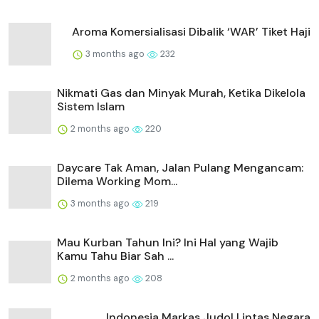
Aroma Komersialisasi Dibalik ‘WAR’ Tiket Haji
3 months ago
232
Nikmati Gas dan Minyak Murah, Ketika Dikelola
Sistem Islam
2 months ago
220
Daycare Tak Aman, Jalan Pulang Mengancam:
Dilema Working Mom...
3 months ago
219
Mau Kurban Tahun Ini? Ini Hal yang Wajib
Kamu Tahu Biar Sah ...
2 months ago
208
Indonesia Markas Judol Lintas Negara