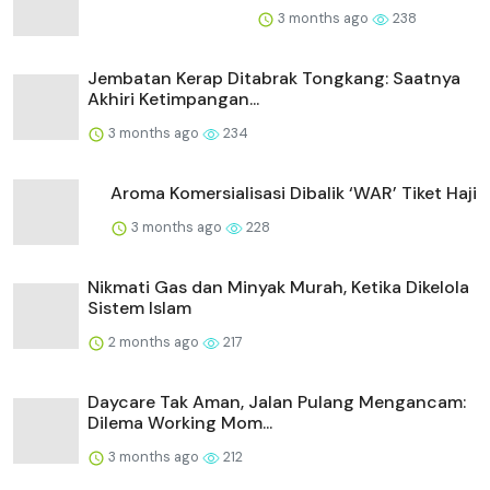
3 months ago
238
Jembatan Kerap Ditabrak Tongkang: Saatnya
Akhiri Ketimpangan...
3 months ago
234
Aroma Komersialisasi Dibalik ‘WAR’ Tiket Haji
3 months ago
228
Nikmati Gas dan Minyak Murah, Ketika Dikelola
Sistem Islam
2 months ago
217
Daycare Tak Aman, Jalan Pulang Mengancam:
Dilema Working Mom...
3 months ago
212