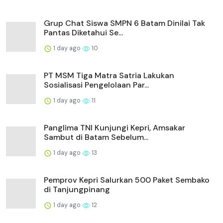
Grup Chat Siswa SMPN 6 Batam Dinilai Tak
Pantas Diketahui Se...
1 day ago
10
PT MSM Tiga Matra Satria Lakukan
Sosialisasi Pengelolaan Par...
1 day ago
11
Panglima TNI Kunjungi Kepri, Amsakar
Sambut di Batam Sebelum...
1 day ago
13
Pemprov Kepri Salurkan 500 Paket Sembako
di Tanjungpinang
1 day ago
12