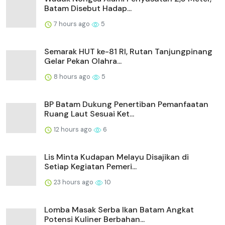
Batam Disebut Hadap...
7 hours ago
5
Semarak HUT ke-81 RI, Rutan Tanjungpinang
Gelar Pekan Olahra...
8 hours ago
5
BP Batam Dukung Penertiban Pemanfaatan
Ruang Laut Sesuai Ket...
12 hours ago
6
Lis Minta Kudapan Melayu Disajikan di
Setiap Kegiatan Pemeri...
23 hours ago
10
Lomba Masak Serba Ikan Batam Angkat
Potensi Kuliner Berbahan...