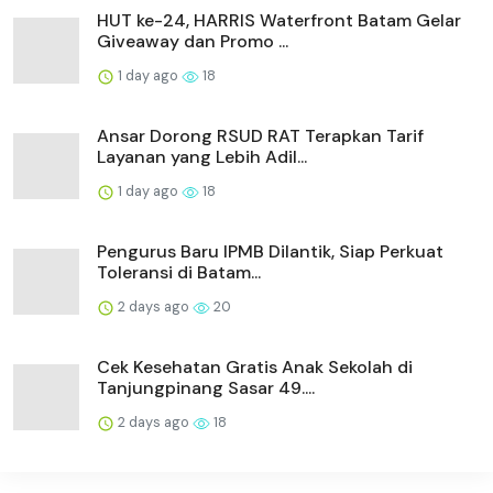
HUT ke-24, HARRIS Waterfront Batam Gelar
Giveaway dan Promo ...
1 day ago
18
Ansar Dorong RSUD RAT Terapkan Tarif
Layanan yang Lebih Adil...
1 day ago
18
Pengurus Baru IPMB Dilantik, Siap Perkuat
Toleransi di Batam...
2 days ago
20
Cek Kesehatan Gratis Anak Sekolah di
Tanjungpinang Sasar 49....
2 days ago
18