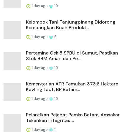
1 day ago
10
Kelompok Tani Tanjungpinang Didorong
Kembangkan Buah Produkt...
1 day ago
9
Pertamina Cek 5 SPBU di Sumut, Pastikan
Stok BBM Aman dan Pe...
1 day ago
10
Kementerian ATR Temukan 373,6 Hektare
Kavling Laut, BP Batam...
1 day ago
10
Pelantikan Pejabat Pemko Batam, Amsakar
Tekankan Integritas ...
1 day ago
11