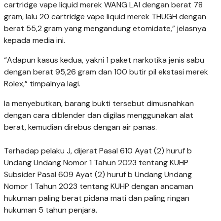
cartridge vape liquid merek WANG LAI dengan berat 78
gram, lalu 20 cartridge vape liquid merek THUGH dengan
berat 55,2 gram yang mengandung etomidate,” jelasnya
kepada media ini.
“Adapun kasus kedua, yakni 1 paket narkotika jenis sabu
dengan berat 95,26 gram dan 100 butir pil ekstasi merek
Rolex,” timpalnya lagi.
Ia menyebutkan, barang bukti tersebut dimusnahkan
dengan cara diblender dan digilas menggunakan alat
berat, kemudian direbus dengan air panas.
Terhadap pelaku J, dijerat Pasal 610 Ayat (2) huruf b
Undang Undang Nomor 1 Tahun 2023 tentang KUHP
Subsider Pasal 609 Ayat (2) huruf b Undang Undang
Nomor 1 Tahun 2023 tentang KUHP dengan ancaman
hukuman paling berat pidana mati dan paling ringan
hukuman 5 tahun penjara.