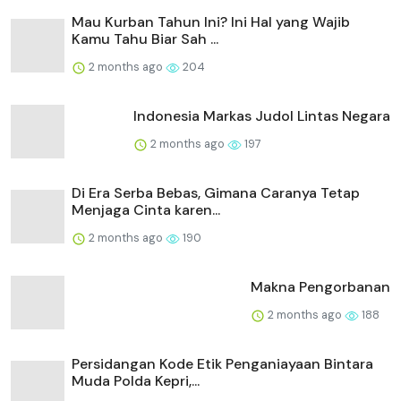
Mau Kurban Tahun Ini? Ini Hal yang Wajib
Kamu Tahu Biar Sah ...
2 months ago
204
Indonesia Markas Judol Lintas Negara
2 months ago
197
Di Era Serba Bebas, Gimana Caranya Tetap
Menjaga Cinta karen...
2 months ago
190
Makna Pengorbanan
2 months ago
188
Persidangan Kode Etik Penganiayaan Bintara
Muda Polda Kepri,...