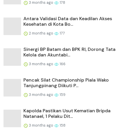
3 months ago
178
Antara Validasi Data dan Keadilan Akses
Kesehatan di Kota Bo...
2 months ago
177
Sinergi BP Batam dan BPK RI, Dorong Tata
Kelola dan Akuntabi...
3 months ago
166
Pencak Silat Championship Piala Wako
Tanjungpinang Diikuti P...
3 months ago
159
Kapolda Pastikan Usut Kematian Bripda
Natanael, 1 Pelaku Dit...
3 months ago
158