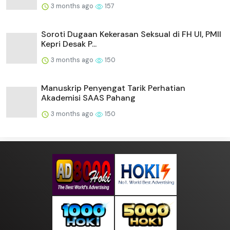
3 months ago
157
Soroti Dugaan Kekerasan Seksual di FH UI, PMII
Kepri Desak P...
3 months ago
150
Manuskrip Penyengat Tarik Perhatian
Akademisi SAAS Pahang
3 months ago
150