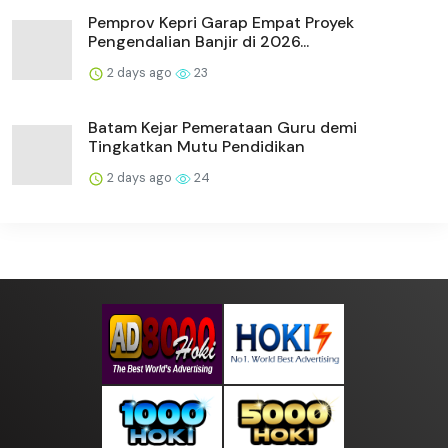
Pemprov Kepri Garap Empat Proyek
Pengendalian Banjir di 2026...
2 days ago
23
Batam Kejar Pemerataan Guru demi
Tingkatkan Mutu Pendidikan
2 days ago
24