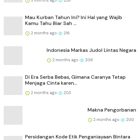
3 months ago
226
Mau Kurban Tahun Ini? Ini Hal yang Wajib
Kamu Tahu Biar Sah ...
2 months ago
216
Indonesia Markas Judol Lintas Negara
2 months ago
208
Di Era Serba Bebas, Gimana Caranya Tetap
Menjaga Cinta karen...
2 months ago
203
Makna Pengorbanan
2 months ago
200
Persidangan Kode Etik Penganiayaan Bintara