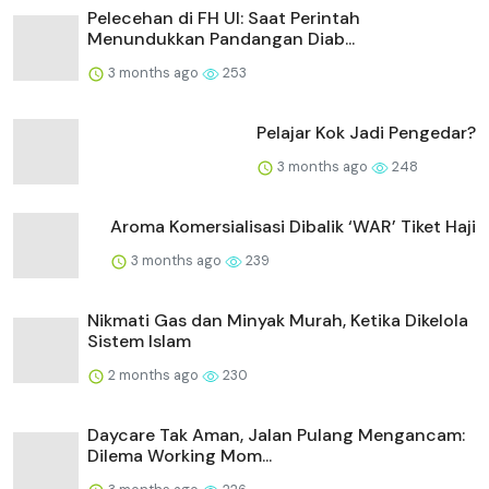
Pelecehan di FH UI: Saat Perintah
Menundukkan Pandangan Diab...
3 months ago
253
Pelajar Kok Jadi Pengedar?
3 months ago
248
Aroma Komersialisasi Dibalik ‘WAR’ Tiket Haji
3 months ago
239
Nikmati Gas dan Minyak Murah, Ketika Dikelola
Sistem Islam
2 months ago
230
Daycare Tak Aman, Jalan Pulang Mengancam:
Dilema Working Mom...