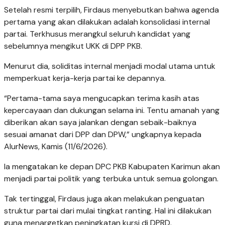
Setelah resmi terpilih, Firdaus menyebutkan bahwa agenda
pertama yang akan dilakukan adalah konsolidasi internal
partai. Terkhusus merangkul seluruh kandidat yang
sebelumnya mengikut UKK di DPP PKB.
Menurut dia, soliditas internal menjadi modal utama untuk
memperkuat kerja-kerja partai ke depannya.
“Pertama-tama saya mengucapkan terima kasih atas
kepercayaan dan dukungan selama ini. Tentu amanah yang
diberikan akan saya jalankan dengan sebaik-baiknya
sesuai amanat dari DPP dan DPW,” ungkapnya kepada
AlurNews, Kamis (11/6/2026).
Ia mengatakan ke depan DPC PKB Kabupaten Karimun akan
menjadi partai politik yang terbuka untuk semua golongan.
Tak tertinggal, Firdaus juga akan melakukan penguatan
struktur partai dari mulai tingkat ranting. Hal ini dilakukan
guna menargetkan peningkatan kursi di DPRD.