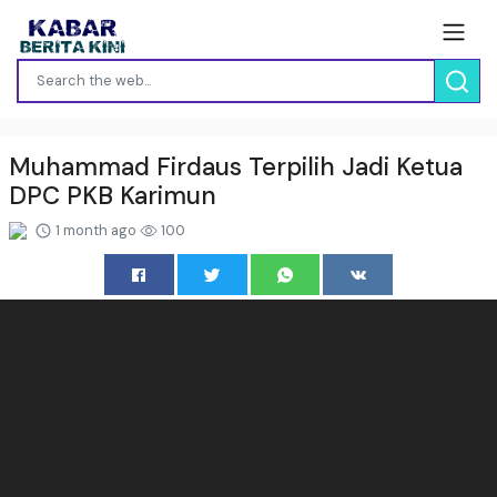
Muhammad Firdaus Terpilih Jadi Ketua
DPC PKB Karimun
1 month ago
100