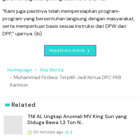
“Kami juga pastinya telah mempersiapkan program-
program yang bersentuhan langsung dengan masyarakat,
serta memperkuat basis sesuai instruksi dari DPW dan
DPP,” ujarnya. (ib)
Read Entire Article
Homepage
Alur Berita
Muhammad Firdaus Terpilih Jadi Ketua DPC PKB
Karimun
Related
TNI AL Ungkap Anomali MV King Sun yang
Diduga Bawa 1,3 Ton N...
50 minutes ago
2