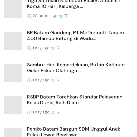
Tiga Suntikan Membuat Pasien Ambeien
Koma 10 Hari, Keluarga ...
20 hours ago
17
BP Batam Gandeng PT McDermott Tanam
400 Bambu Betung di Wadu...
1 day ago
12
Sambut Hari Kemerdekaan, Rutan Karimun
Gelar Pekan Olahraga ...
1 day ago
12
RSBP Batam Torehkan Standar Pelayanan
Kelas Dunia, Raih Diam...
1 day ago
12
Pemko Batam Bangun SDM Unggul Anak
Pulau Lewat Beasiswa