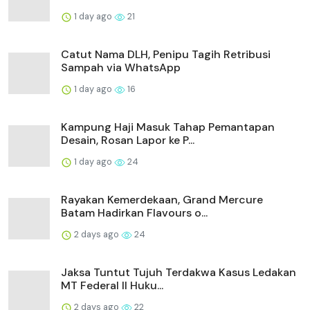
1 day ago
21
Catut Nama DLH, Penipu Tagih Retribusi
Sampah via WhatsApp
1 day ago
16
Kampung Haji Masuk Tahap Pemantapan
Desain, Rosan Lapor ke P...
1 day ago
24
Rayakan Kemerdekaan, Grand Mercure
Batam Hadirkan Flavours o...
2 days ago
24
Jaksa Tuntut Tujuh Terdakwa Kasus Ledakan
MT Federal II Huku...
2 days ago
22