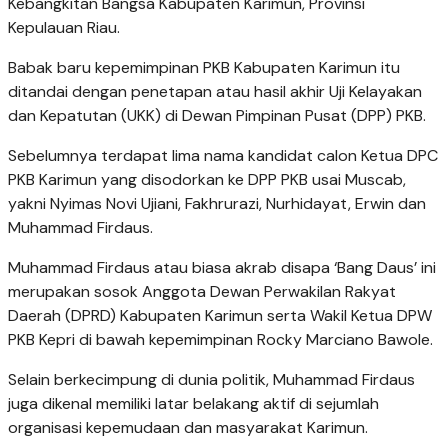
Kebangkitan Bangsa Kabupaten Karimun, Provinsi
Kepulauan Riau.
Babak baru kepemimpinan PKB Kabupaten Karimun itu
ditandai dengan penetapan atau hasil akhir Uji Kelayakan
dan Kepatutan (UKK) di Dewan Pimpinan Pusat (DPP) PKB.
Sebelumnya terdapat lima nama kandidat calon Ketua DPC
PKB Karimun yang disodorkan ke DPP PKB usai Muscab,
yakni Nyimas Novi Ujiani, Fakhrurazi, Nurhidayat, Erwin dan
Muhammad Firdaus.
Muhammad Firdaus atau biasa akrab disapa ‘Bang Daus’ ini
merupakan sosok Anggota Dewan Perwakilan Rakyat
Daerah (DPRD) Kabupaten Karimun serta Wakil Ketua DPW
PKB Kepri di bawah kepemimpinan Rocky Marciano Bawole.
Selain berkecimpung di dunia politik, Muhammad Firdaus
juga dikenal memiliki latar belakang aktif di sejumlah
organisasi kepemudaan dan masyarakat Karimun.