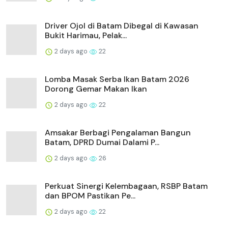
Driver Ojol di Batam Dibegal di Kawasan
Bukit Harimau, Pelak...
2 days ago
22
Lomba Masak Serba Ikan Batam 2026
Dorong Gemar Makan Ikan
2 days ago
22
Amsakar Berbagi Pengalaman Bangun
Batam, DPRD Dumai Dalami P...
2 days ago
26
Perkuat Sinergi Kelembagaan, RSBP Batam
dan BPOM Pastikan Pe...
2 days ago
22