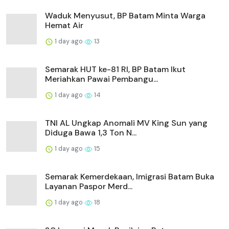
Waduk Menyusut, BP Batam Minta Warga
Hemat Air
1 day ago
13
Semarak HUT ke-81 RI, BP Batam Ikut
Meriahkan Pawai Pembangu...
1 day ago
14
TNI AL Ungkap Anomali MV King Sun yang
Diduga Bawa 1,3 Ton N...
1 day ago
15
Semarak Kemerdekaan, Imigrasi Batam Buka
Layanan Paspor Merd...
1 day ago
18