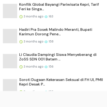
Konflik Global Bayangi Pariwisata Kepri, Tarif
Feri ke Singa...
3 months ago
163
Hadiri Pra Sosek Malindo Meranti, Bupati
Karimun Dorong Pene...
3 months ago
158
Li Claudia Dampingi Siswa Menyeberang di
ZoSS SDN 001 Batam ...
3 months ago
156
Soroti Dugaan Kekerasan Seksual di FH UI, PMII
Kepri Desak P...
3 months ago
155