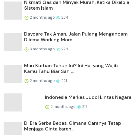
Nikmati Gas dan Minyak Murah, Ketika Dikelola
Sistem Islam
2 months ago
234
Daycare Tak Aman, Jalan Pulang Mengancam:
Dilema Working Mom...
3 months ago
229
Mau Kurban Tahun Ini? Ini Hal yang Wajib
Kamu Tahu Biar Sah ...
2 months ago
221
Indonesia Markas Judol Lintas Negara
2 months ago
211
Di Era Serba Bebas, Gimana Caranya Tetap
Menjaga Cinta karen...