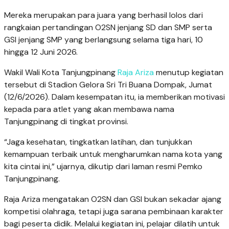
Mereka merupakan para juara yang berhasil lolos dari
rangkaian pertandingan O2SN jenjang SD dan SMP serta
GSI jenjang SMP yang berlangsung selama tiga hari, 10
hingga 12 Juni 2026.
Wakil Wali Kota Tanjungpinang
Raja Ariza
menutup kegiatan
tersebut di Stadion Gelora Sri Tri Buana Dompak, Jumat
(12/6/2026). Dalam kesempatan itu, ia memberikan motivasi
kepada para atlet yang akan membawa nama
Tanjungpinang di tingkat provinsi.
“Jaga kesehatan, tingkatkan latihan, dan tunjukkan
kemampuan terbaik untuk mengharumkan nama kota yang
kita cintai ini,” ujarnya, dikutip dari laman resmi Pemko
Tanjungpinang.
Raja Ariza mengatakan O2SN dan GSI bukan sekadar ajang
kompetisi olahraga, tetapi juga sarana pembinaan karakter
bagi peserta didik. Melalui kegiatan ini, pelajar dilatih untuk