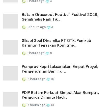
9 hours ago
3
Batam Grassroot Football Festival 2026,
Semifinalis Raih Tik...
10 hours ago
3
Sikapi Soal Dinamika PT OTK, Pemkab
Karimun Tegaskan Komitme...
11 hours ago
9
Pemprov Kepri Laksanakan Empat Proyek
Pengendalian Banjir di...
16 hours ago
10
PDIP Batam Perkuat Simpul Akar Rumput,
Pengurus Diminta Hadi...
17 hours ago
10