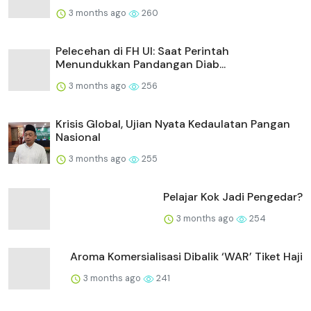
3 months ago
260
Pelecehan di FH UI: Saat Perintah
Menundukkan Pandangan Diab...
3 months ago
256
Krisis Global, Ujian Nyata Kedaulatan Pangan
Nasional
3 months ago
255
Pelajar Kok Jadi Pengedar?
3 months ago
254
Aroma Komersialisasi Dibalik ‘WAR’ Tiket Haji
3 months ago
241