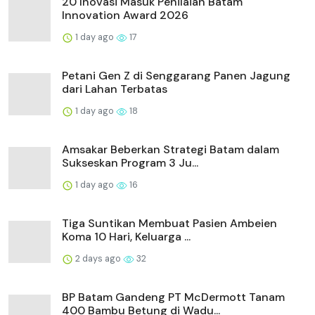
20 Inovasi Masuk Penilaian Batam
Innovation Award 2026
1 day ago
17
Petani Gen Z di Senggarang Panen Jagung
dari Lahan Terbatas
1 day ago
18
Amsakar Beberkan Strategi Batam dalam
Sukseskan Program 3 Ju...
1 day ago
16
Tiga Suntikan Membuat Pasien Ambeien
Koma 10 Hari, Keluarga ...
2 days ago
32
BP Batam Gandeng PT McDermott Tanam
400 Bambu Betung di Wadu...