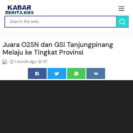
Juara O2SN dan GSI Tanjungpinang
Melaju ke Tingkat Provinsi
1 month ago
97