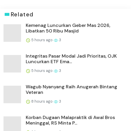
Related
Kemenag Luncurkan Geber Mas 2026,
Libatkan 50 Ribu Masjid
5 hours ago
3
Integritas Pasar Modal Jadi Prioritas, OJK
Luncurkan ETF Ema...
5 hours ago
3
Wagub Nyanyang Raih Anugerah Bintang
Veteran
8 hours ago
3
Korban Dugaan Malapraktik di Awal Bros
Meninggal, RS Minta P...