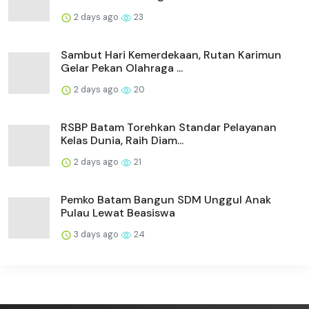
2 days ago
23
Sambut Hari Kemerdekaan, Rutan Karimun
Gelar Pekan Olahraga ...
2 days ago
20
RSBP Batam Torehkan Standar Pelayanan
Kelas Dunia, Raih Diam...
2 days ago
21
Pemko Batam Bangun SDM Unggul Anak
Pulau Lewat Beasiswa
3 days ago
24