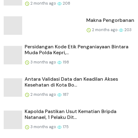
2 months ago
208
Makna Pengorbanan
2 months ago
203
Persidangan Kode Etik Penganiayaan Bintara
Muda Polda Kepri,...
3 months ago
198
Antara Validasi Data dan Keadilan Akses
Kesehatan di Kota Bo...
2 months ago
187
Kapolda Pastikan Usut Kematian Bripda
Natanael, 1 Pelaku Dit...
3 months ago
175