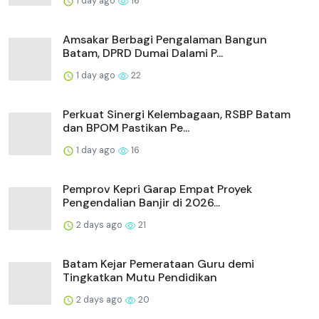
1 day ago
16
Amsakar Berbagi Pengalaman Bangun
Batam, DPRD Dumai Dalami P...
1 day ago
22
Perkuat Sinergi Kelembagaan, RSBP Batam
dan BPOM Pastikan Pe...
1 day ago
16
Pemprov Kepri Garap Empat Proyek
Pengendalian Banjir di 2026...
2 days ago
21
Batam Kejar Pemerataan Guru demi
Tingkatkan Mutu Pendidikan
2 days ago
20