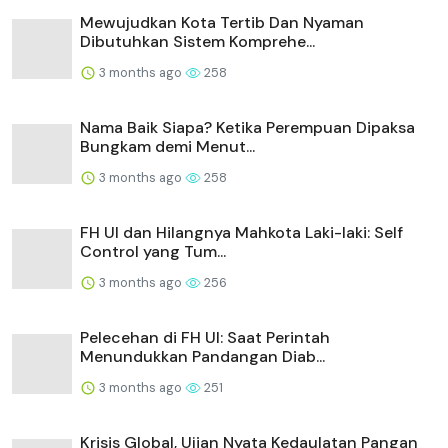
Mewujudkan Kota Tertib Dan Nyaman
Dibutuhkan Sistem Komprehe...
3 months ago
258
Nama Baik Siapa? Ketika Perempuan Dipaksa
Bungkam demi Menut...
3 months ago
258
FH UI dan Hilangnya Mahkota Laki-laki: Self
Control yang Tum...
3 months ago
256
Pelecehan di FH UI: Saat Perintah
Menundukkan Pandangan Diab...
3 months ago
251
Krisis Global, Ujian Nyata Kedaulatan Pangan