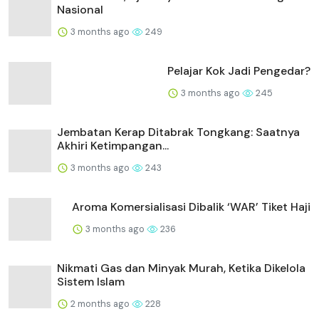
Nasional
3 months ago
249
Pelajar Kok Jadi Pengedar?
3 months ago
245
Jembatan Kerap Ditabrak Tongkang: Saatnya
Akhiri Ketimpangan...
3 months ago
243
Aroma Komersialisasi Dibalik ‘WAR’ Tiket Haji
3 months ago
236
Nikmati Gas dan Minyak Murah, Ketika Dikelola
Sistem Islam
2 months ago
228