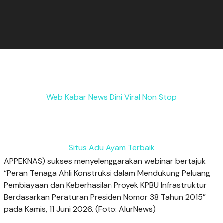
Web Kabar News Dini Viral Non Stop
Situs Adu Ayam Terbaik
APPEKNAS) sukses menyelenggarakan webinar bertajuk
“Peran Tenaga Ahli Konstruksi dalam Mendukung Peluang
Pembiayaan dan Keberhasilan Proyek KPBU Infrastruktur
Berdasarkan Peraturan Presiden Nomor 38 Tahun 2015”
pada Kamis, 11 Juni 2026. (Foto: AlurNews)