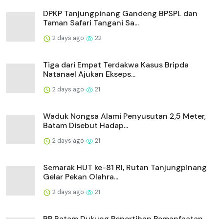
DPKP Tanjungpinang Gandeng BPSPL dan
Taman Safari Tangani Sa...
2 days ago
22
Tiga dari Empat Terdakwa Kasus Bripda
Natanael Ajukan Ekseps...
2 days ago
21
Waduk Nongsa Alami Penyusutan 2,5 Meter,
Batam Disebut Hadap...
2 days ago
21
Semarak HUT ke-81 RI, Rutan Tanjungpinang
Gelar Pekan Olahra...
2 days ago
21
BP Batam Dukung Penertiban Pemanfaatan