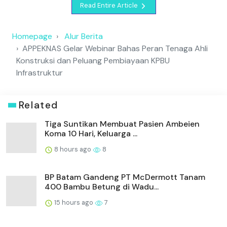
Read Entire Article
Homepage
Alur Berita
APPEKNAS Gelar Webinar Bahas Peran Tenaga Ahli
Konstruksi dan Peluang Pembiayaan KPBU
Infrastruktur
Related
Tiga Suntikan Membuat Pasien Ambeien
Koma 10 Hari, Keluarga ...
8 hours ago
8
BP Batam Gandeng PT McDermott Tanam
400 Bambu Betung di Wadu...
15 hours ago
7