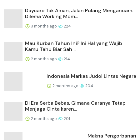
Daycare Tak Aman, Jalan Pulang Mengancam:
Dilema Working Mom...
3 months ago
224
Mau Kurban Tahun Ini? Ini Hal yang Wajib
Kamu Tahu Biar Sah ...
2 months ago
214
Indonesia Markas Judol Lintas Negara
2 months ago
204
Di Era Serba Bebas, Gimana Caranya Tetap
Menjaga Cinta karen...
2 months ago
201
Makna Pengorbanan