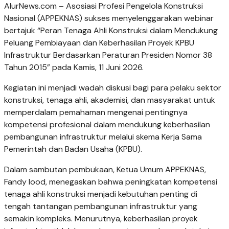
AlurNews.com – Asosiasi Profesi Pengelola Konstruksi
Nasional (APPEKNAS) sukses menyelenggarakan webinar
bertajuk “Peran Tenaga Ahli Konstruksi dalam Mendukung
Peluang Pembiayaan dan Keberhasilan Proyek KPBU
Infrastruktur Berdasarkan Peraturan Presiden Nomor 38
Tahun 2015” pada Kamis, 11 Juni 2026.
Kegiatan ini menjadi wadah diskusi bagi para pelaku sektor
konstruksi, tenaga ahli, akademisi, dan masyarakat untuk
memperdalam pemahaman mengenai pentingnya
kompetensi profesional dalam mendukung keberhasilan
pembangunan infrastruktur melalui skema Kerja Sama
Pemerintah dan Badan Usaha (KPBU).
Dalam sambutan pembukaan, Ketua Umum APPEKNAS,
Fandy Iood, menegaskan bahwa peningkatan kompetensi
tenaga ahli konstruksi menjadi kebutuhan penting di
tengah tantangan pembangunan infrastruktur yang
semakin kompleks. Menurutnya, keberhasilan proyek