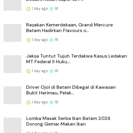
1 day ago
18
Rayakan Kemerdekaan, Grand Mercure
Batam Hadirkan Flavours o...
1 day ago
18
Jaksa Tuntut Tujuh Terdakwa Kasus Ledakan
MT Federal II Huku...
1 day ago
18
Driver Ojol di Batam Dibegal di Kawasan
Bukit Harimau, Pelak...
1 day ago
18
Lomba Masak Serba Ikan Batam 2026
Dorong Gemar Makan Ikan