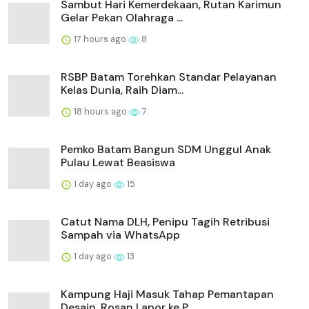
Sambut Hari Kemerdekaan, Rutan Karimun
Gelar Pekan Olahraga ...
17 hours ago
8
RSBP Batam Torehkan Standar Pelayanan
Kelas Dunia, Raih Diam...
18 hours ago
7
Pemko Batam Bangun SDM Unggul Anak
Pulau Lewat Beasiswa
1 day ago
15
Catut Nama DLH, Penipu Tagih Retribusi
Sampah via WhatsApp
1 day ago
13
Kampung Haji Masuk Tahap Pemantapan
Desain, Rosan Lapor ke P...