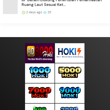
Ruang Laut Sesuai Ket...
2 days ago
25