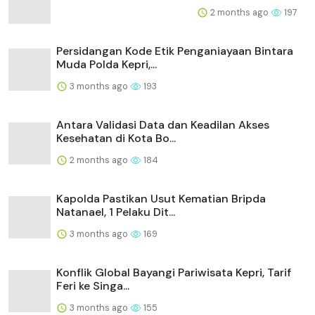
2 months ago
197
Persidangan Kode Etik Penganiayaan Bintara
Muda Polda Kepri,...
3 months ago
193
Antara Validasi Data dan Keadilan Akses
Kesehatan di Kota Bo...
2 months ago
184
Kapolda Pastikan Usut Kematian Bripda
Natanael, 1 Pelaku Dit...
3 months ago
169
Konflik Global Bayangi Pariwisata Kepri, Tarif
Feri ke Singa...
3 months ago
155