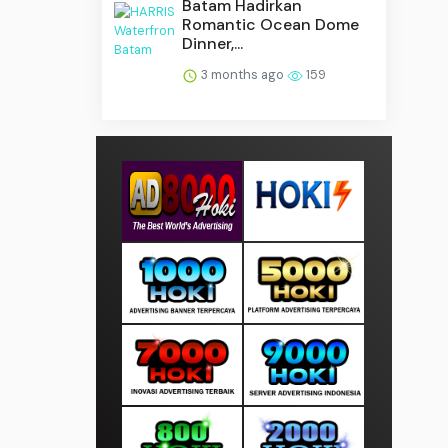
Batam Hadirkan
Romantic Ocean Dome
Dinner,...
3 months ago
159