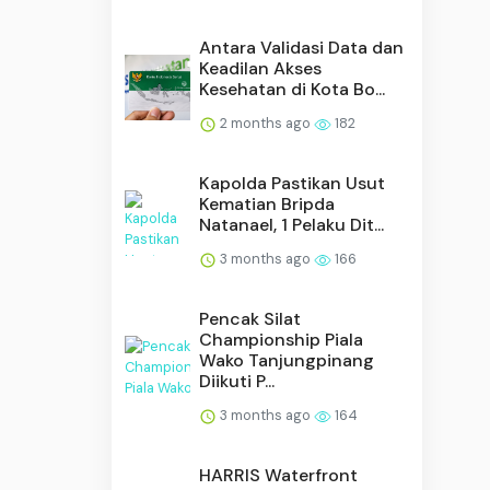
Antara Validasi Data dan
Keadilan Akses
Kesehatan di Kota Bo...
2 months ago
182
Kapolda Pastikan Usut
Kematian Bripda
Natanael, 1 Pelaku Dit...
3 months ago
166
Pencak Silat
Championship Piala
Wako Tanjungpinang
Diikuti P...
3 months ago
164
HARRIS Waterfront