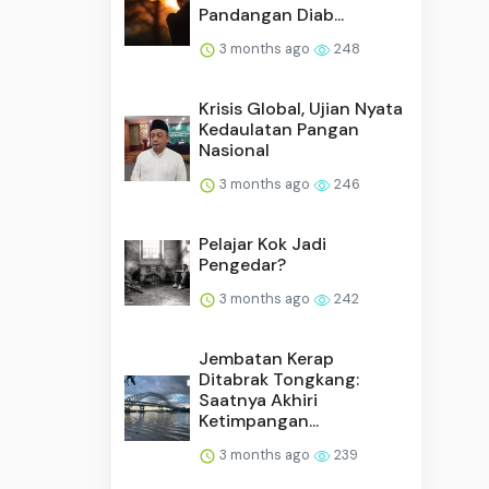
Pandangan Diab...
3 months ago
248
Krisis Global, Ujian Nyata
Kedaulatan Pangan
Nasional
3 months ago
246
Pelajar Kok Jadi
Pengedar?
3 months ago
242
Jembatan Kerap
Ditabrak Tongkang:
Saatnya Akhiri
Ketimpangan...
3 months ago
239