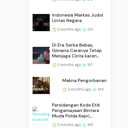
Indonesia Markas Judol
Lintas Negara
2 months ago
201
Di Era Serba Bebas,
Gimana Caranya Tetap
Menjaga Cinta karen...
2 months ago
197
Makna Pengorbanan
2 months ago
194
Persidangan Kode Etik
Penganiayaan Bintara
Muda Polda Kepri,...
3 months ago
189