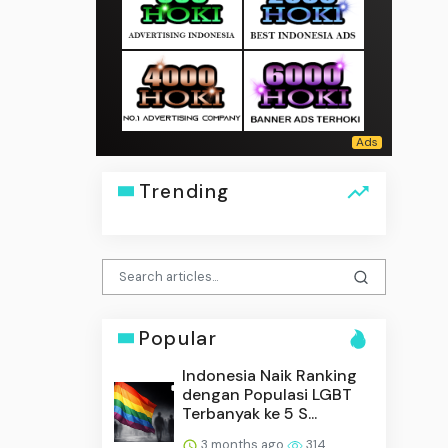
Trending
Popular
Indonesia Naik Ranking
dengan Populasi LGBT
Terbanyak ke 5 S...
3 months ago
314