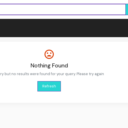
Nothing Found
ry but no results were found for your query. Please try again
Refresh