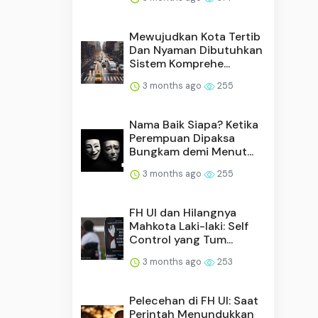
Mewujudkan Kota Tertib
Dan Nyaman Dibutuhkan
Sistem Komprehe...
3 months ago
255
Nama Baik Siapa? Ketika
Perempuan Dipaksa
Bungkam demi Menut...
3 months ago
255
FH UI dan Hilangnya
Mahkota Laki-laki: Self
Control yang Tum...
3 months ago
253
Pelecehan di FH UI: Saat
Perintah Menundukkan